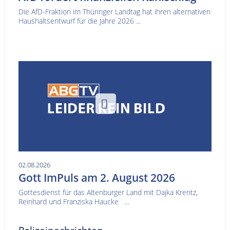
Die AfD-Fraktion im Thüringer Landtag hat ihren alternativen
Haushaltsentwurf für die Jahre 2026 ...
02.08.2026
Gott ImPuls am 2. August 2026
Gottesdienst für das Altenburger Land mit Dajka Krentz,
Reinhard und Franziska Haucke ...