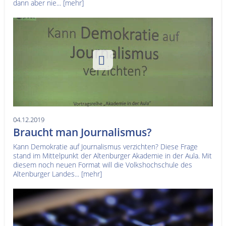
dann aber nie...
[mehr]
04.12.2019
Braucht man Journalismus?
Kann Demokratie auf Journalismus verzichten? Diese Frage
stand im Mittelpunkt der Altenburger Akademie in der Aula. Mit
diesem noch neuen Format will die Volkshochschule des
Altenburger Landes...
[mehr]