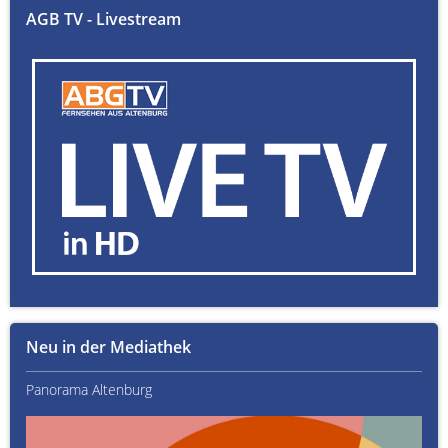
AGB TV - Livestream
Neu in der Mediathek
Panorama Altenburg
Kult