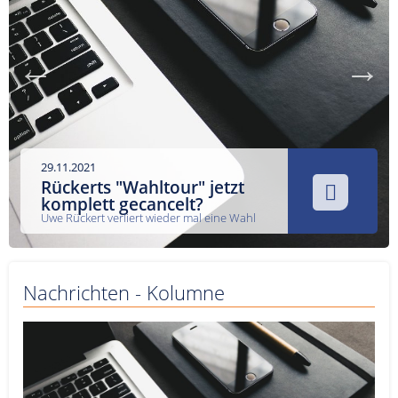
Service
Sender
Werbung
29.11.2021
Rückerts "Wahltour" jetzt
komplett gecancelt?
Uwe Rückert verliert wieder mal eine Wahl
Nachrichten - Kolumne