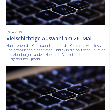
29.04.2019
Vielschichtige Auswahl am 26. Mai
Nun stehen die Kandidatenlisten für die Kommunalwahl fest,
und ermöglichen einen tiefen Einblick in die politische Situation
des Altenburger Landes. Haben die Vertreter des
Bürgerforums...
[mehr]