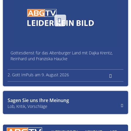
Gottesdienst für das Altenburger Land mit Dajka Krentz,
Reinhard und Franziska Haucke
2. Gott ImPuls am 9. August 2026
Sagen Sie uns Ihre Meinung
Lob, Kritik, Vorschläge