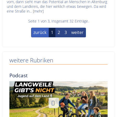
vorn, dann sieht man das Potential an Menschen in Altenburg
und dem Landkreis, die hier wirklich etwas bewegen. Da wird
eine Straße in...
[mehr]
Seite 1 von 3, Insgesamt 32 Einträge.
zurück
1
2
3
weiter
weitere Rubriken
Podcast