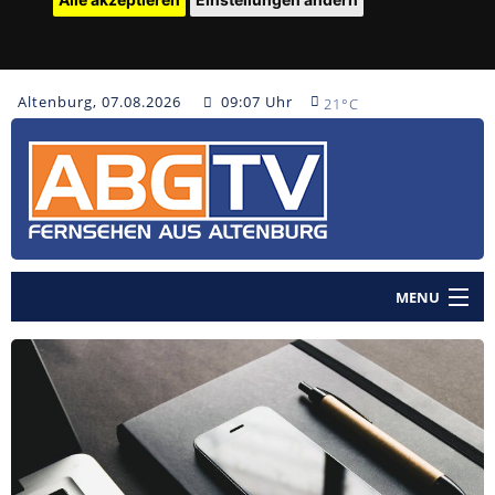
Altenburg, 07.08.2026
09:07 Uhr
21°C
MENU
Home
Nachrichten
Polizeinachrichten
Sendungen