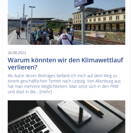
26.08.2022
Warum könnten wir den Klimawettlauf
verlieren?
Als Autor deses Beitrages befand ich mich auf dem Weg zu
einem geschäftlichen Termin nach Leipzig. Von Altenburg aus
hat man mehrere Möglichkeiten. Man setzt sich in den PKW
und düst in die...
[mehr]