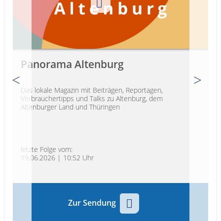
Service
Sender
Werbung
Panorama Altenburg
Das lokale Magazin mit Beiträgen, Reportagen,
Verbrauchertipps und Talks zu Altenburg, dem
Altenburger Land und Thüringen
letzte Folge vom:
19.06.2026 | 10:52 Uhr
Zur Sendung