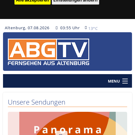
Altenburg, 07.08.2026
03:55 Uhr
13°C
MENU
Home
Unsere Sendungen
Nachrichten
Polizeinachrichten
Sendungen