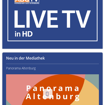
Neu in der Mediathek
Panorama Altenburg
Kult