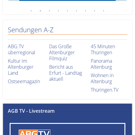
Sendungen A-Z
ABG.TV
Das Große
45 Minuten
überregional
Altenburger
Thüringen
Filmquiz
Kultur im
Panorama
Altenburger
Bericht aus
Altenburg
Land
Erfurt - Landtag
Wohnen in
aktuell
Ostseemagazin
Altenburg
Thüringen.TV
AGB TV - Livestream