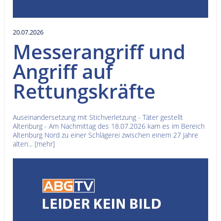
20.07.2026
Messerangriff und
Angriff auf
Rettungskräfte
Auseinandersetzung mit Stichverletzung - Täter gestellt
Altenburg - Am Nachmittag des 18.07.2026 kam es im Bereich
Altenburg Nord zu einer Schlägerei zwischen einem 27 Jahre
alten...
[mehr]