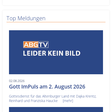
Top Meldungen
02.08.2026
Gott ImPuls am 2. August 2026
Gottesdienst für das Altenburger Land mit Dajka Krentz,
Reinhard und Franziska Haucke
[mehr]