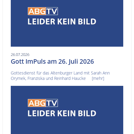
26.07.2026
Gott ImPuls am 26. Juli 2026
Gottesdienst für das Altenburger Land mit Sarah Ann
Orymek, Franziska und Reinhard Haucke
[mehr]