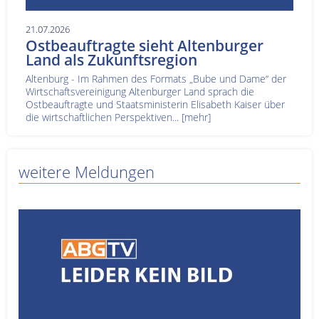
21.07.2026
Ostbeauftragte sieht Altenburger
Land als Zukunftsregion
Altenburg - Im Rahmen des Formats „Bube und Dame“ der
Wirtschaftsvereinigung Altenburger Land sprach die
Ostbeauftragte und Staatsministerin Elisabeth Kaiser über
die wirtschaftlichen Perspektiven...
[mehr]
weitere Meldungen