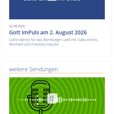
02.08.2026
Gott ImPuls am 2. August 2026
Gottesdienst für das Altenburger Land mit Dajka Krentz,
Reinhard und Franziska Haucke ...
weitere Sendungen