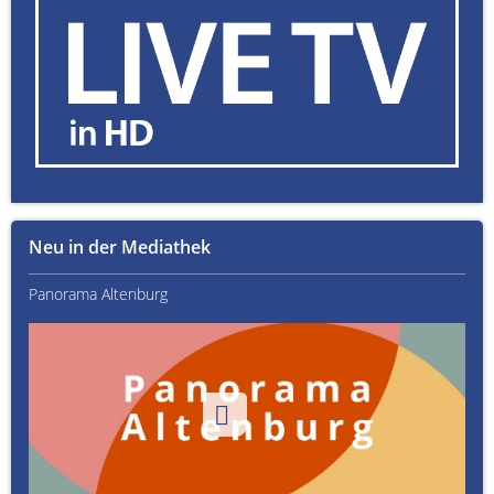
Neu in der Mediathek
Panorama Altenburg
Kult