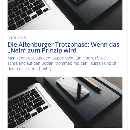
30.01.2026
Die Altenburger Trotzphase: Wenn das
„Nein“ zum Prinzip wird
Man kennt das aus dem Supermarkt: Ein Kind wirft sich
schreiend auf den Boden, trommelt mit den Fäusten und ist
durch nichts zu...
[mehr]