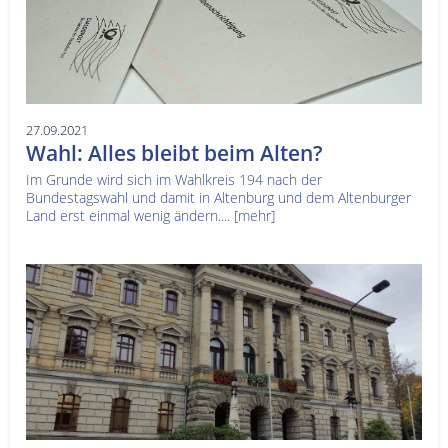
27.09.2021
Wahl: Alles bleibt beim Alten?
Im Grunde wird sich im Wahlkreis 194 nach der
Bundestagswahl und damit in Altenburg und dem Altenburger
Land erst einmal wenig ändern....
[mehr]