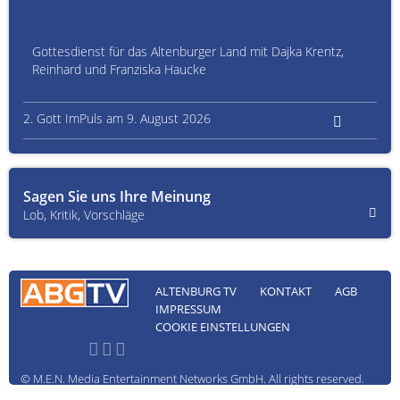
Gottesdienst für das Altenburger Land mit Dajka Krentz,
Reinhard und Franziska Haucke
2. Gott ImPuls am 9. August 2026
Sagen Sie uns Ihre Meinung
Lob, Kritik, Vorschläge
ALTENBURG TV
KONTAKT
AGB
IMPRESSUM
COOKIE EINSTELLUNGEN
© M.E.N. Media Entertainment Networks GmbH. All rights reserved.