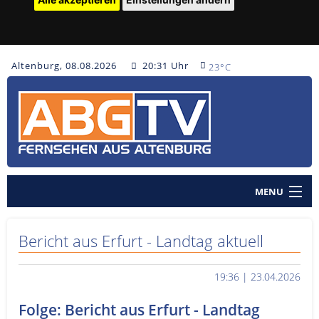
Altenburg, 08.08.2026
20:31 Uhr
23°C
MENU
Home
Bericht aus Erfurt - Landtag aktuell
Nachrichten
19:36 | 23.04.2026
Polizeinachrichten
Folge: Bericht aus Erfurt - Landtag
Sendungen