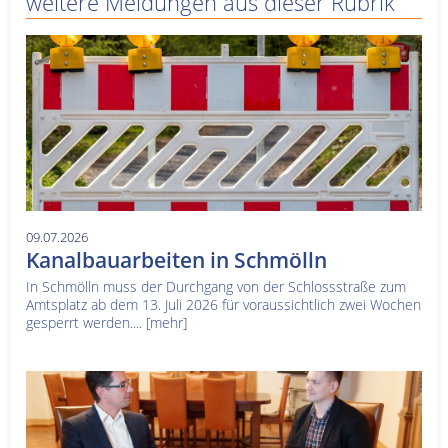
weitere Meldungen aus dieser Rubrik
09.07.2026
Kanalbauarbeiten in Schmölln
In Schmölln muss der Durchgang von der Schlossstraße zum
Amtsplatz ab dem 13. Juli 2026 für voraussichtlich zwei Wochen
gesperrt werden....
[mehr]