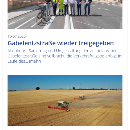
10.07.2026
Gabelentzstraße wieder freigegeben
Altenburg - Sanierung und Umgestaltung der viel befahrenen
Gabelentzstraße sind vollbracht, die Verkehrsfreigabe erfolgt im
Laufe des...
[mehr]