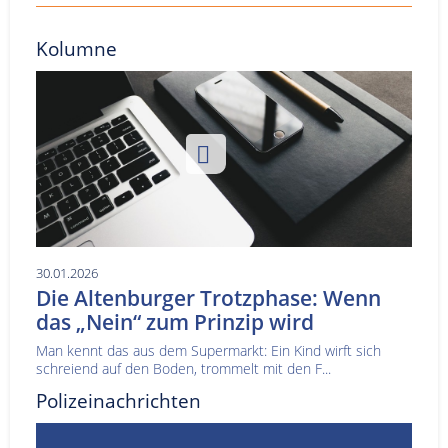
Kolumne
30.01.2026
Die Altenburger Trotzphase: Wenn
das „Nein“ zum Prinzip wird
Man kennt das aus dem Supermarkt: Ein Kind wirft sich
schreiend auf den Boden, trommelt mit den F...
Polizeinachrichten