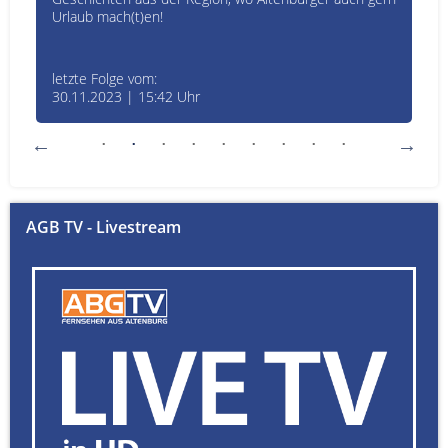
Urlaub mach(t)en!
letzte Folge vom:
30.11.2023 | 15:42 Uhr
AGB TV - Livestream