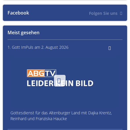
Facebook
Folgen Sie uns
Meist gesehen
1. Gott ImPuls am 2. August 2026
Gottesdienst für das Altenburger Land mit Dajka Krentz,
Reinhard und Franziska Haucke