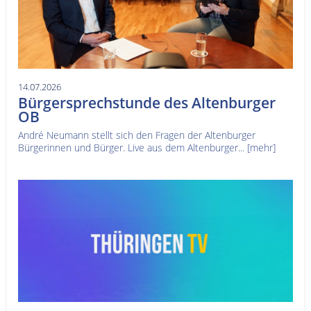
14.07.2026
Bürgersprechstunde des Altenburger
OB
André Neumann stellt sich den Fragen der Altenburger
Bürgerinnen und Bürger. Live aus dem Altenburger...
[mehr]