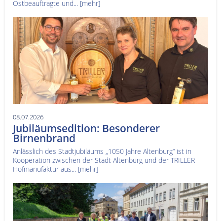
Ostbeauftragte und...
[mehr]
08.07.2026
Jubiläumsedition: Besonderer
Birnenbrand
Anlässlich des Stadtjubiläums „1050 Jahre Altenburg“ ist in
Kooperation zwischen der Stadt Altenburg und der TRILLER
Hofmanufaktur aus...
[mehr]