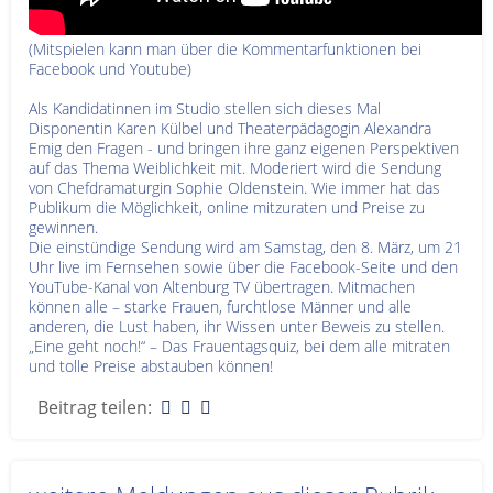
(Mitspielen kann man über die Kommentarfunktionen bei
Facebook und Youtube)
Als Kandidatinnen im Studio stellen sich dieses Mal
Disponentin Karen Külbel und Theaterpädagogin Alexandra
Emig den Fragen - und bringen ihre ganz eigenen Perspektiven
auf das Thema Weiblichkeit mit. Moderiert wird die Sendung
von Chefdramaturgin Sophie Oldenstein. Wie immer hat das
Publikum die Möglichkeit, online mitzuraten und Preise zu
gewinnen.
Die einstündige Sendung wird am Samstag, den 8. März, um 21
Uhr live im Fernsehen sowie über die Facebook-Seite und den
YouTube-Kanal von Altenburg TV übertragen. Mitmachen
können alle – starke Frauen, furchtlose Männer und alle
anderen, die Lust haben, ihr Wissen unter Beweis zu stellen.
„Eine geht noch!“ – Das Frauentagsquiz, bei dem alle mitraten
und tolle Preise abstauben können!
Beitrag teilen: