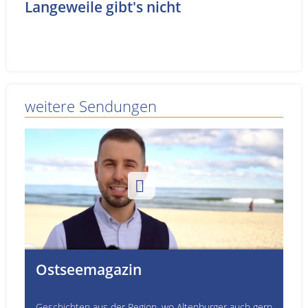
Langeweile gibt's nicht
weitere Sendungen
Ostseemagazin
Geschichten aus der Region, wo Altenburger auch gern