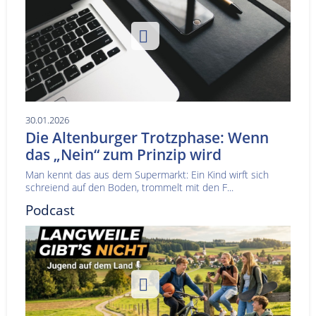
30.01.2026
Die Altenburger Trotzphase: Wenn
das „Nein“ zum Prinzip wird
Man kennt das aus dem Supermarkt: Ein Kind wirft sich
schreiend auf den Boden, trommelt mit den F...
Podcast