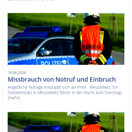
16.06.2026
Missbrauch von Notruf und Einbruch
Angebliche Notlage entpuppt sich als Finte Meuselwitz. Ein
Polizeieinsatz in Meuselwitz führte in der Nacht zum Dienstag...
[mehr]