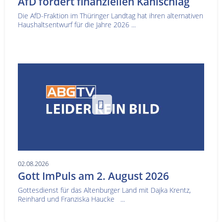
AfD fordert finanziellen Kahlschlag
Die AfD-Fraktion im Thüringer Landtag hat ihren alternativen
Haushaltsentwurf für die Jahre 2026 ...
02.08.2026
Gott ImPuls am 2. August 2026
Gottesdienst für das Altenburger Land mit Dajka Krentz,
Reinhard und Franziska Haucke ...