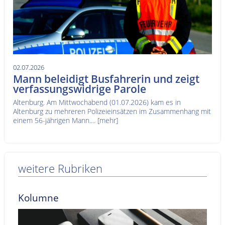
02.07.2026
Mann beleidigt Busfahrerin und zeigt
verfassungswidrige Parole
Altenburg. Am Mittwochabend (01.07.2026) kam es in
Altenburg zu mehreren Polizeieinsätzen im Zusammenhang mit
einem 56-jährigen Mann....
[mehr]
weitere Rubriken
Kolumne