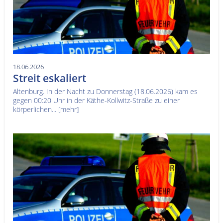
18.06.2026
Streit eskaliert
Altenburg. In der Nacht zu Donnerstag (18.06.2026) kam es
gegen 00:20 Uhr in der Käthe-Kollwitz-Straße zu einer
körperlichen...
[mehr]