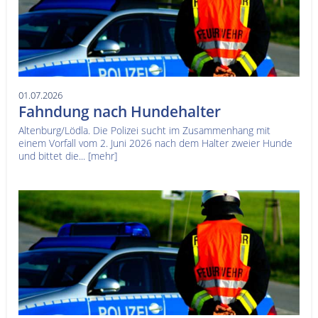
01.07.2026
Fahndung nach Hundehalter
Altenburg/Lödla. Die Polizei sucht im Zusammenhang mit
einem Vorfall vom 2. Juni 2026 nach dem Halter zweier Hunde
und bittet die...
[mehr]