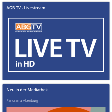
AGB TV - Livestream
Neu in der Mediathek
Panorama Altenburg
Kult