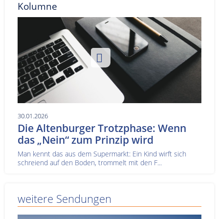
Kolumne
30.01.2026
Die Altenburger Trotzphase: Wenn
das „Nein“ zum Prinzip wird
Man kennt das aus dem Supermarkt: Ein Kind wirft sich
schreiend auf den Boden, trommelt mit den F...
weitere Sendungen