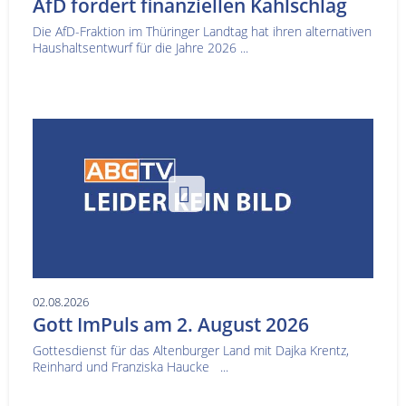
AfD fordert finanziellen Kahlschlag
Die AfD-Fraktion im Thüringer Landtag hat ihren alternativen
Haushaltsentwurf für die Jahre 2026 ...
02.08.2026
Gott ImPuls am 2. August 2026
Gottesdienst für das Altenburger Land mit Dajka Krentz,
Reinhard und Franziska Haucke ...