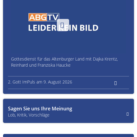
Gottesdienst für das Altenburger Land mit Dajka Krentz,
Reinhard und Franziska Haucke
2. Gott ImPuls am 9. August 2026
Sagen Sie uns Ihre Meinung
Lob, Kritik, Vorschläge