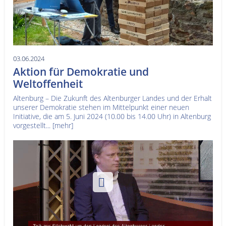
03.06.2024
Aktion für Demokratie und
Weltoffenheit
Altenburg – Die Zukunft des Altenburger Landes und der Erhalt
unserer Demokratie stehen im Mittelpunkt einer neuen
Initiative, die am 5. Juni 2024 (10.00 bis 14.00 Uhr) in Altenburg
vorgestellt...
[mehr]