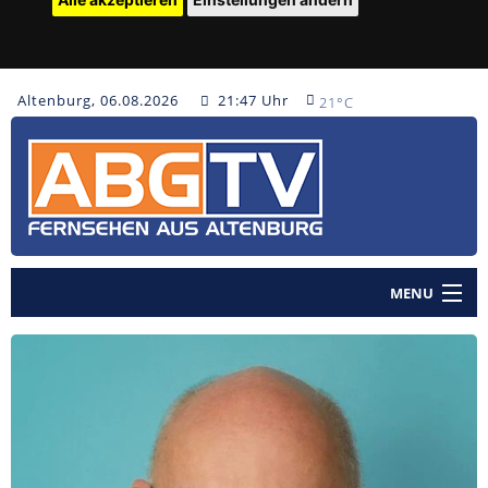
Altenburg, 06.08.2026
21:47 Uhr
21°C
MENU
Home
Nachrichten
Polizeinachrichten
Sendungen