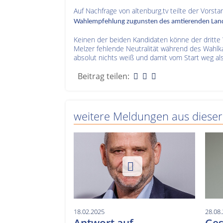
Auf Nachfrage von altenburg.tv teilte der Vorst
Wahlempfehlung zugunsten des amtierenden Land
Keinen der beiden Kandidaten könne der dritte
Melzer fehlende Neutralität während des Wahlka
absolut nichts weiß und damit vom Start weg al
Beitrag teilen:
weitere Meldungen aus dieser
18.02.2025
28.08