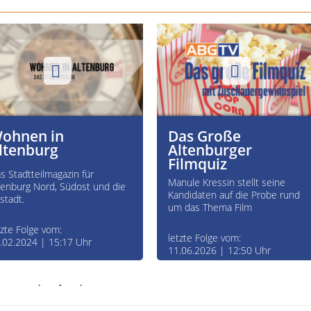
ohnen in
Das Große
ltenburg
Altenburger
Filmquiz
s Stadtteilmagazin für
Manule Kressin stellt seine
tenburg Nord, Südost und die
Kandidaten auf die Probe rund
tstadt.
um das Thema Film
tzte Folge vom:
letzte Folge vom:
.02.2024 | 15:17 Uhr
11.06.2026 | 12:50 Uhr