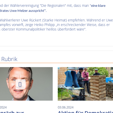
and der Wählervereinigung "Die Regionalen" mit, dass man "
eine klare
rates Uwe Melzer ausspricht".
 Wahlverlierer Uwe Rückert (Starke Heimat) empfehlen. Während er Uwe
mpfes vorwirft, zeige Heiko Philipp „in erschreckender Weise, dass er
s oberster Kommunalpolitiker heillos überfordert wäre".
 Rubrik
.2024
03.06.2024