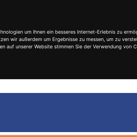
nologien um Ihnen ein besseres Internet-Erlebnis zu ermög
nutzen wir außerdem um Ergebnisse zu messen, um zu vers
rfen auf unserer Website stimmen Sie der Verwendung von 