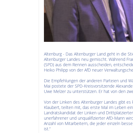
Altenburg - Das Altenburger Land geht in die S
Altenburger Landes neu gemischt. Während Fran
(SPD) aus dem Rennen ausscheiden, entscheidet
Heiko Philipp von der AfD neuer Verwaltungsche
Die Empfehlungen der anderen Parteien und Wäh
Mai postete der SPD-Kreisvorsitzende Alexander
Uwe Melzer zu unterstützen. Er hat von den zwei 
Von der Linken des Altenburger Landes gibt es ke
Klaubert, teilten mit, das erste Mal im Leben 
Landratskandidat der Linken und Drittplatzierter 
unerfahrener und unqualifizierter AfD-Mann w
Anzahl von Mitarbeitern, die jeder einzeln besser
ist.“