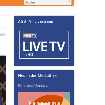
AGB TV - Livestream
2024
Neu in der Mediathek
Panorama Altenburg
Kultur im Altenburger L