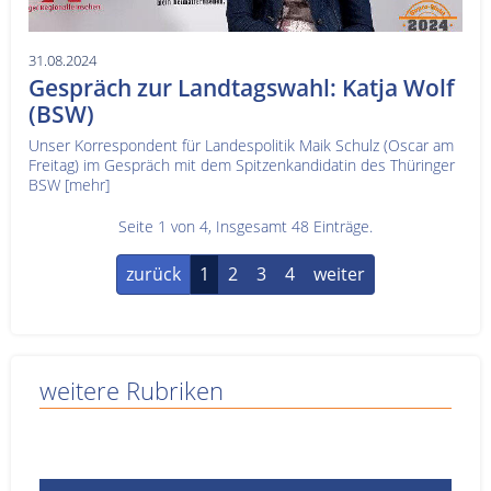
31.08.2024
Gespräch zur Landtagswahl: Katja Wolf
(BSW)
Unser Korrespondent für Landespolitik Maik Schulz (Oscar am
Freitag) im Gespräch mit dem Spitzenkandidatin des Thüringer
BSW
[mehr]
Seite 1 von 4, Insgesamt 48 Einträge.
zurück
1
2
3
4
weiter
weitere Rubriken