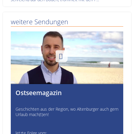
weitere Sendungen
Ostseemagazin
Geschichten aus der Region, wo Altenburger auch gern
Urlaub mach(t)en!
letzte Folge vom: