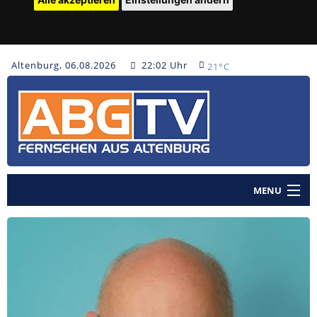
Altenburg, 06.08.2026
22:02 Uhr
21°C
MENU
Home
Nachrichten
Polizeinachrichten
Sendungen