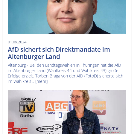
01.09.2024
AfD sichert sich Direktmandate im
Altenburger Land
Altenburg - Bei den Landtagswahlen in Thüringen hat die AfD
im Altenburger Land (Wahlkreis 44 und Wahlkreis 43) große
Erfolge erzielt. Torben Braga von der AfD (FotoD) sicherte sich
im Wahlkreis...
[mehr]