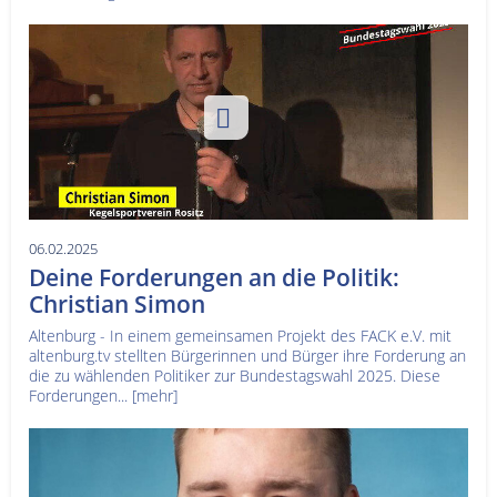
06.02.2025
Deine Forderungen an die Politik:
Christian Simon
Altenburg - In einem gemeinsamen Projekt des FACK e.V. mit
altenburg.tv stellten Bürgerinnen und Bürger ihre Forderung an
die zu wählenden Politiker zur Bundestagswahl 2025. Diese
Forderungen...
[mehr]