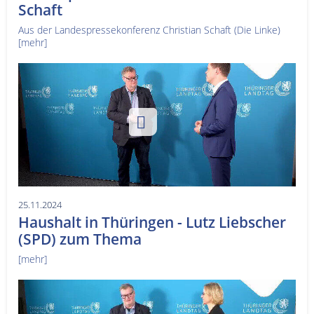
Schaft
Aus der Landespressekonferenz Christian Schaft (Die Linke)
[mehr]
25.11.2024
Haushalt in Thüringen - Lutz Liebscher
(SPD) zum Thema
[mehr]