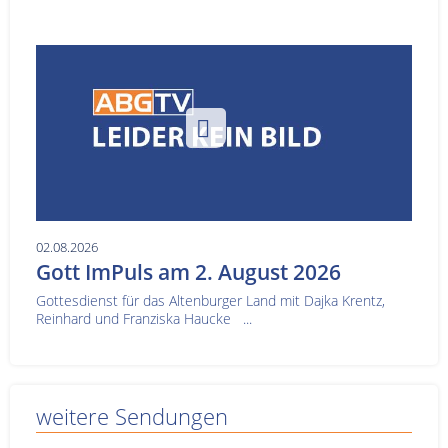
02.08.2026
Gott ImPuls am 2. August 2026
Gottesdienst für das Altenburger Land mit Dajka Krentz,
Reinhard und Franziska Haucke ...
weitere Sendungen