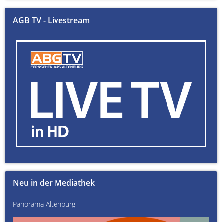
AGB TV - Livestream
Neu in der Mediathek
Panorama Altenburg
Kult