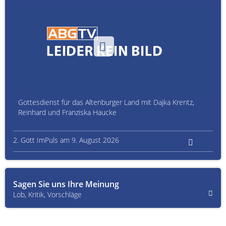
Gottesdienst für das Altenburger Land mit Dajka Krentz,
Reinhard und Franziska Haucke
2. Gott ImPuls am 9. August 2026
Sagen Sie uns Ihre Meinung
Lob, Kritik, Vorschläge