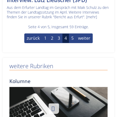
Interview: Lutz Liebscher (SPD)
Aus dem Erfurter Landtag im Gespräch mit Maik Schulz zu den
Themen der Landtagssitzung im April. Weitere Interviews
finden Sie in unserer Rubrik "Bericht aus Erfurt".
[mehr]
Seite 4 von 5, Insgesamt 59 Einträge.
zurück
1
2
3
4
5
weiter
weitere Rubriken
Kolumne