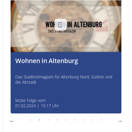
Wohnen in Altenburg
Das Stadtteilmagazin für Altenburg Nord, Südost und
die Altstadt.
letzte Folge vom:
01.02.2024 | 15:17 Uhr