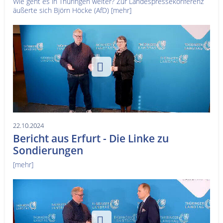
Wie geht es in Thüringen weiter? Zur Landespressekonferenz
äußerte sich Björn Höcke (AfD)
[mehr]
22.10.2024
Bericht aus Erfurt - Die Linke zu
Sondierungen
[mehr]