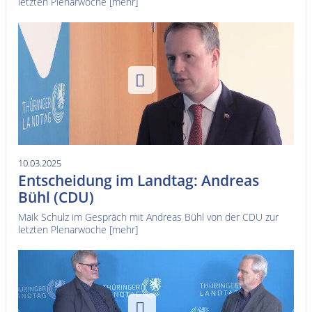
letzten Plenarwoche
[mehr]
10.03.2025
Entscheidung im Landtag: Andreas
Bühl (CDU)
Maik Schulz im Gespräch mit Andreas Bühl von der CDU zur
letzten Plenarwoche
[mehr]