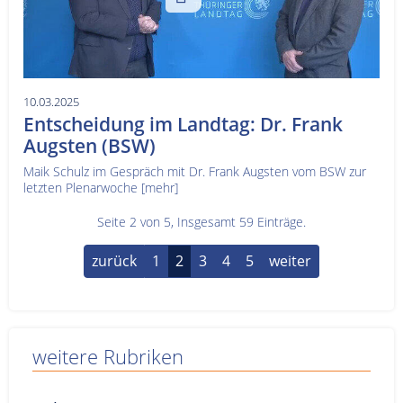
10.03.2025
Entscheidung im Landtag: Dr. Frank
Augsten (BSW)
Maik Schulz im Gespräch mit Dr. Frank Augsten vom BSW zur
letzten Plenarwoche
[mehr]
Seite 2 von 5, Insgesamt 59 Einträge.
zurück
1
2
3
4
5
weiter
weitere Rubriken