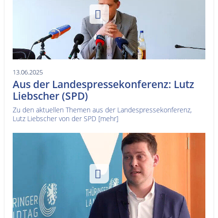
13.06.2025
Aus der Landespressekonferenz: Lutz
Liebscher (SPD)
Zu den aktuellen Themen aus der Landespressekonferenz,
Lutz Liebscher von der SPD
[mehr]