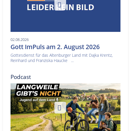
02.08.2026
Gott ImPuls am 2. August 2026
Gottesdienst für das Altenburger Land mit Dajka Krentz,
Reinhard und Franziska Haucke ...
Podcast