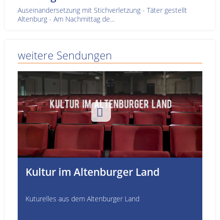
Auseinandersetzung mit Stichverletzung - Täter gestellt
Altenburg - Am Nachmittag de...
weitere Sendungen
Kultur im Altenburger Land
Kuturelles aus dem Altenburger Land