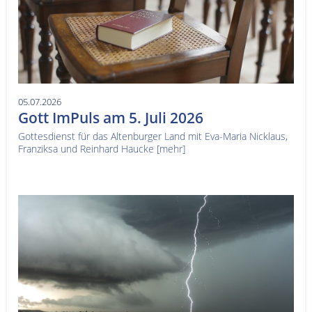
05.07.2026
Gott ImPuls am 5. Juli 2026
Gottesdienst für das Altenburger Land mit Eva-Maria Nicklaus,
Franziksa und Reinhard Haucke
[mehr]