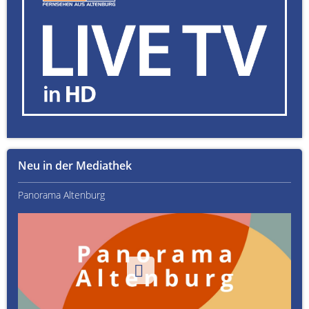
Neu in der Mediathek
Panorama Altenburg
Kult