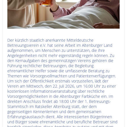
Der kürzlich staatlich anerkannte Mitteldeutsche
Betreuungsverein e.V. hat seine Arbeit im Altenburger Land
aufgenommen, um Menschen zu unterstützen, die ihre
Angelegenheiten nicht mehr eigenständig regeln können. Zu
den Kernaufgaben des gemeinnützigen Vereins gehören die
Führung rechtlicher Betreuungen, die Begleitung
ehrenamtlicher Helfer sowie die umfassende Beratung zu
Themen wie Vorsorgevollmachten und Patientenverfügungen.
Um sich der Öffentlichkeit erstmals vorzustellen, lädt der
Verein am Mittwoch, den 22. Juli 2026, um 16:00 Uhr zu einer
kostenlosen Informationsveranstaltung über rechtliche
Vorsorgemöglichkeiten in die Altenburger Farbküche ein. Im
direkten Anschluss findet ab 18:00 Uhr der 1. Betreuungs-
Stammtisch im Ratskeller Altenburg statt, der dem
gegenseitigen Kennenlernen und dem gemeinsamen
Erfahrungsaustausch dient. Alle interessierten Bürgerinnen
und Bürger sowie ehrenamtliche und berufliche Betreuer sind
herzlich eingeladen, diese Angebote zu nutzen und mit dem