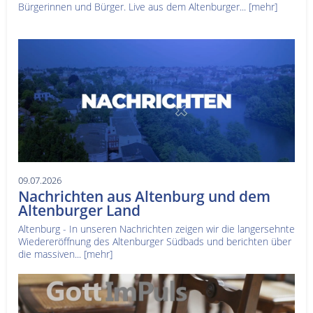
Bürgerinnen und Bürger. Live aus dem Altenburger...
[mehr]
09.07.2026
Nachrichten aus Altenburg und dem
Altenburger Land
Altenburg - In unseren Nachrichten zeigen wir die langersehnte
Wiedereröffnung des Altenburger Südbads und berichten über
die massiven...
[mehr]