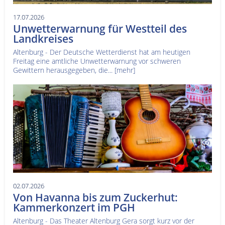
17.07.2026
Unwetterwarnung für Westteil des
Landkreises
Altenburg - Der Deutsche Wetterdienst hat am heutigen
Freitag eine amtliche Unwetterwarnung vor schweren
Gewittern herausgegeben, die...
[mehr]
02.07.2026
Von Havanna bis zum Zuckerhut:
Kammerkonzert im PGH
Altenburg - Das Theater Altenburg Gera sorgt kurz vor der