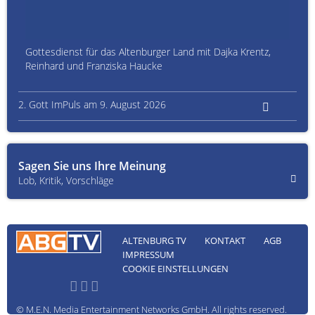
Gottesdienst für das Altenburger Land mit Dajka Krentz,
Reinhard und Franziska Haucke
2. Gott ImPuls am 9. August 2026
Sagen Sie uns Ihre Meinung
Lob, Kritik, Vorschläge
ALTENBURG TV
KONTAKT
AGB
IMPRESSUM
COOKIE EINSTELLUNGEN
© M.E.N. Media Entertainment Networks GmbH. All rights reserved.