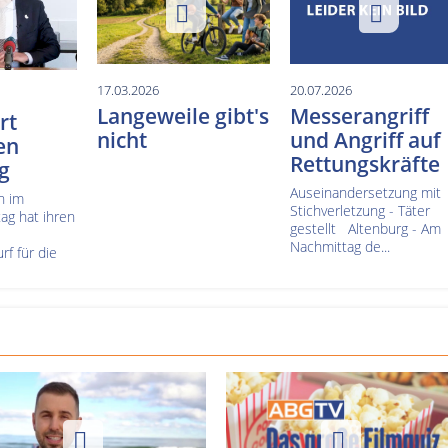
17.03.2026
20.07.2026
Langeweile gibt's
Messerangriff
rt
nicht
und Angriff auf
en
Rettungskräfte
g
Auseinandersetzung mit
n im
Stichverletzung - Täter
ag hat ihren
gestellt Altenburg - Am
Nachmittag de...
f für die