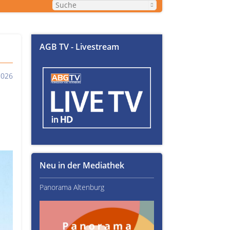
AGB TV - Livestream
2026
Neu in der Mediathek
Panorama Altenburg
Kultur im Altenburger L