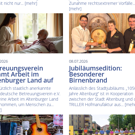
it nicht nur...
[mehr]
Zunahme rechtsextremer Vorfälle..
[mehr]
.2026
08.07.2026
reuungsverein
Jubiläumsedition:
mt Arbeit im
Besonderer
enburger Land auf
Birnenbrand
ürzlich staatlich anerkannte
Anlässlich des Stadtjubiläums „105
ldeutsche Betreuungsverein e.V.
Jahre Altenburg“ ist in Kooperation
eine Arbeit im Altenburger Land
zwischen der Stadt Altenburg und 
nommen, um Menschen zu...
TRILLER Hofmanufaktur aus...
[mehr
]