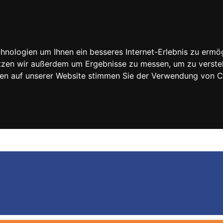
nologien um Ihnen ein besseres Internet-Erlebnis zu ermög
nutzen wir außerdem um Ergebnisse zu messen, um zu vers
rfen auf unserer Website stimmen Sie der Verwendung von 