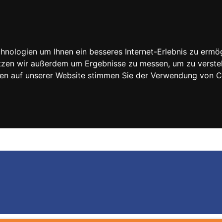
nologien um Ihnen ein besseres Internet-Erlebnis zu ermög
nutzen wir außerdem um Ergebnisse zu messen, um zu vers
rfen auf unserer Website stimmen Sie der Verwendung von 