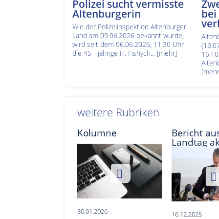
Polizei sucht vermisste
Zwe
Altenburgerin
bei
ver
Wie der Polizeiinspektion Altenburger
Land am 09.06.2026 bekannt wurde,
Alten
wird seit dem 06.06.2026; 11:30 Uhr
(13.0
die 45 - jährige H. Fishych...
[mehr]
16:10
Alten
[mehr
weitere Rubriken
Kolumne
Bericht aus
Landtag ak
30.01.2026
16.12.2025