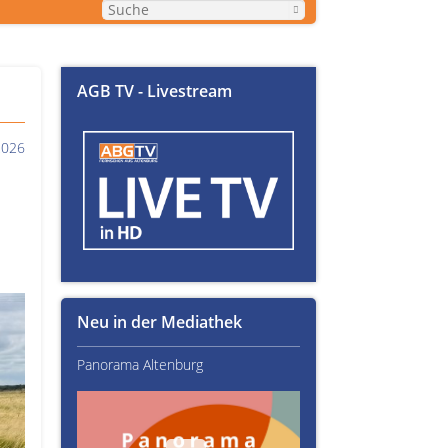
AGB TV - Livestream
2026
Neu in der Mediathek
Panorama Altenburg
Kultur im Altenburger L