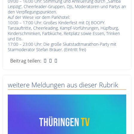
09:00 – 16:00 Uhr: Stimmung und Anfeuerung durch „Samba
Leipzig“, Cheerleader-Gruppen, DJs, Moderatoren und Partys an
den Verpflegungspunkten.
Auf der Wiese vor dem Parkhotel:
10:00 – 17:00 Uhr: Großes Kinderfest mit DJ BOOFY.
Tanzauftritte, Cheerleading, Kampf-Vorführungen, Hüpfburg,
Kinderschminken, Farbküche, Reitplatz sowie Essen, Trinken
und Eis.
17:00 – 23:00 Uhr: Die große Skatstadtmarathon-Party mit
Starmoderator Stefan Bräuer. (Eintritt frei)
Beitrag teilen:
weitere Meldungen aus dieser Rubrik