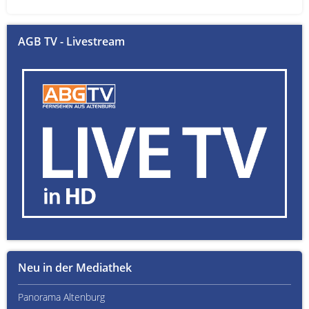
AGB TV - Livestream
Neu in der Mediathek
Panorama Altenburg
Kult