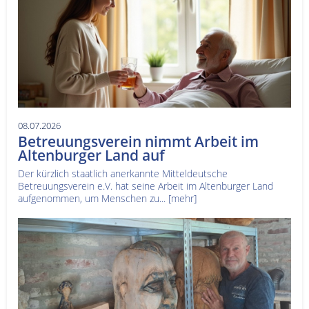
08.07.2026
Betreuungsverein nimmt Arbeit im
Altenburger Land auf
Der kürzlich staatlich anerkannte Mitteldeutsche
Betreuungsverein e.V. hat seine Arbeit im Altenburger Land
aufgenommen, um Menschen zu...
[mehr]