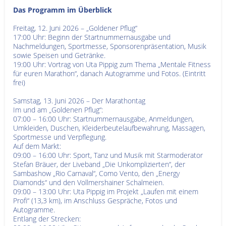
Das Programm im Überblick
Freitag, 12. Juni 2026 – „Goldener Pflug“
17:00 Uhr: Beginn der Startnummernausgabe und
Nachmeldungen, Sportmesse, Sponsorenpräsentation, Musik
sowie Speisen und Getränke.
19:00 Uhr: Vortrag von Uta Pippig zum Thema „Mentale Fitness
für euren Marathon“, danach Autogramme und Fotos. (Eintritt
frei)
Samstag, 13. Juni 2026 – Der Marathontag
Im und am „Goldenen Pflug“:
07:00 – 16:00 Uhr: Startnummernausgabe, Anmeldungen,
Umkleiden, Duschen, Kleiderbeutelaufbewahrung, Massagen,
Sportmesse und Verpflegung.
Auf dem Markt:
09:00 – 16:00 Uhr: Sport, Tanz und Musik mit Starmoderator
Stefan Bräuer, der Liveband „Die Unkomplizierten“, der
Sambashow „Rio Carnaval“, Como Vento, den „Energy
Diamonds“ und den Vollmershainer Schalmeien.
09:00 – 13:00 Uhr: Uta Pippig im Projekt „Laufen mit einem
Profi“ (13,3 km), im Anschluss Gespräche, Fotos und
Autogramme.
Entlang der Strecken: