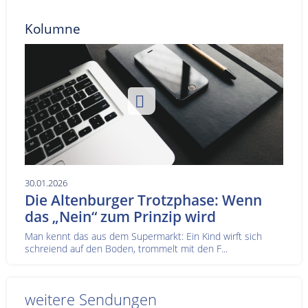
Kolumne
30.01.2026
Die Altenburger Trotzphase: Wenn
das „Nein“ zum Prinzip wird
Man kennt das aus dem Supermarkt: Ein Kind wirft sich
schreiend auf den Boden, trommelt mit den F...
weitere Sendungen