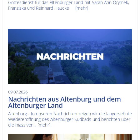
Gottesdienst für das Altenburger Land mit Sarah Ann Orymek,
Franziska und Reinhard Haucke
[mehr]
09.07.2026
Nachrichten aus Altenburg und dem
Altenburger Land
Altenburg - In unseren Nachrichten zeigen wir die langersehnte
Wiedereröffnung des Altenburger Südbads und berichten über
die massiven...
[mehr]