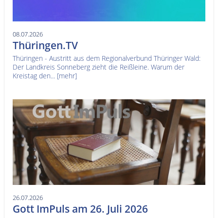
08.07.2026
Thüringen.TV
Thüringen - Austritt aus dem Regionalverbund Thüringer Wald:
Der Landkreis Sonneberg zieht die Reißleine. Warum der
Kreistag den...
[mehr]
26.07.2026
Gott ImPuls am 26. Juli 2026