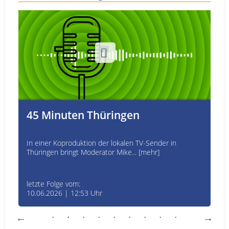
45 Minuten Thüringen
In einer Koproduktion der lokalen TV-Sender in
Thüringen bringt Moderator Mike... [mehr]
letzte Folge vom:
10.06.2026 | 12:53 Uhr