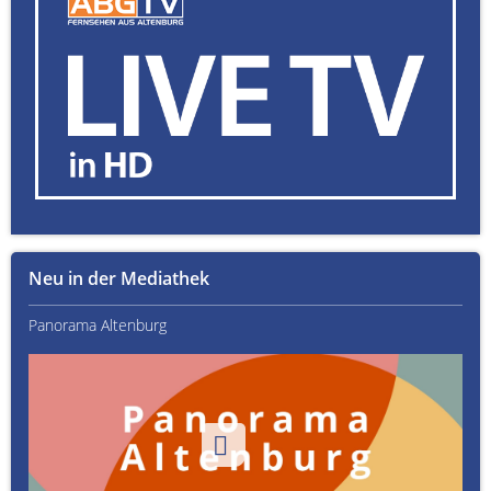
Neu in der Mediathek
Panorama Altenburg
Kult