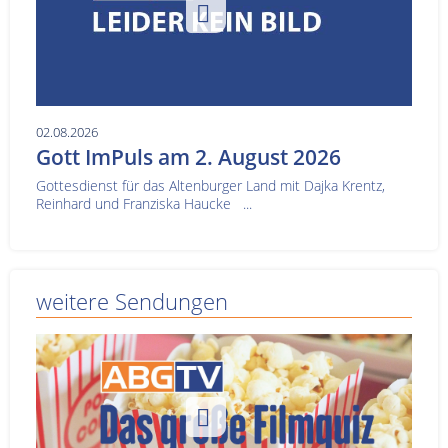
02.08.2026
Gott ImPuls am 2. August 2026
Gottesdienst für das Altenburger Land mit Dajka Krentz,
Reinhard und Franziska Haucke ...
weitere Sendungen