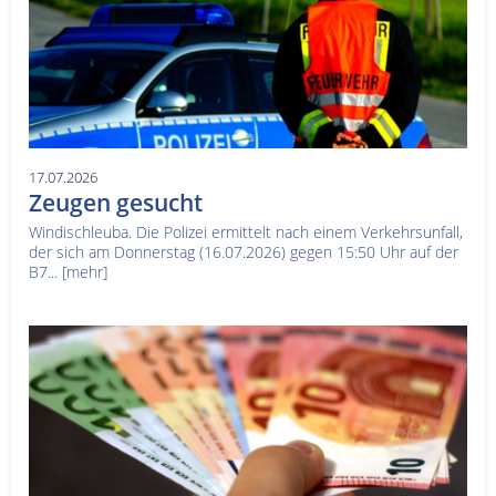
17.07.2026
Zeugen gesucht
Windischleuba. Die Polizei ermittelt nach einem Verkehrsunfall,
der sich am Donnerstag (16.07.2026) gegen 15:50 Uhr auf der
B7...
[mehr]