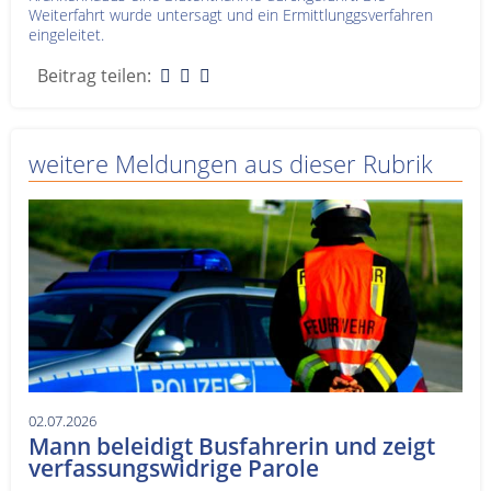
Weiterfahrt wurde untersagt und ein Ermittlunggsverfahren
eingeleitet.
Beitrag teilen:
weitere Meldungen aus dieser Rubrik
02.07.2026
Mann beleidigt Busfahrerin und zeigt
verfassungswidrige Parole