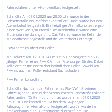
Fahrradfahrer unter Alkoholeinfluss festgestellt
Schmölln: Am 06.01.2023 um 20:00 Uhr wurde in der
Lohsenstraße ein Radfahrer kontrolliert. Dabei wurde bei ihm
Atemalkohol festgestellt. Ein freiwilliger Atemalkoholtest ergab
einen Wert von 1,98 Promille. Im Krankenhaus wurde eine
Blutentnahme durchgeführt. Das Fahrrad wurde im Keller der
Meldeadresse abgestellt und die Weiterfahrt untersagt.
Pkw-Fahrer kollidiert mit Poller
Meuselwitz: Am 05.01.2024 um 17:15 Uhr rangierte ein 21-
jähriger Fahrer eines Pkw KIA in der Altenburger Straße. Dabei
kollidierte er mit einem dort befindlichen Poller. Sowohl am
Pkw als auch am Poller entstand Sachschaden.
Pkw-Fahrer kontrolliert
Schmölln: Nachdem der Fahrer eines Pkw VW mit seinem
Fahrzeug ohne Licht in der Schmöllnschen Landstraße riskante
Fahrmanöver (Driften) durchführte, wurde er am 07.01.2023
um 19:10 Uhr kontrolliert. Da bei dem 54-jährigen
Fahrzeugführer Atemalkohol festgestellt wurde, wurde im
Krankenhauus eine Blutentnahme durchgeführt. Die