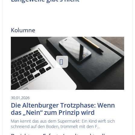
Kolumne
30.01.2026
Die Altenburger Trotzphase: Wenn
das „Nein“ zum Prinzip wird
Man kennt das aus dem Supermarkt: Ein Kind wirft sich
schreiend auf den Boden, trommelt mit den F...