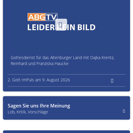
Gottesdienst für das Altenburger Land mit Dajka Krentz,
Reinhard und Franziska Haucke
2. Gott ImPuls am 9. August 2026
Sagen Sie uns Ihre Meinung
Lob, Kritik, Vorschläge