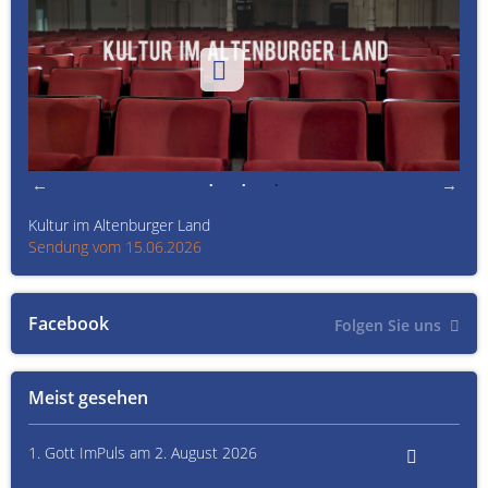
Kultur im Altenburger Land
Thü
Sendung vom 15.06.2026
Sen
Facebook
Folgen Sie uns
Meist gesehen
1. Gott ImPuls am 2. August 2026