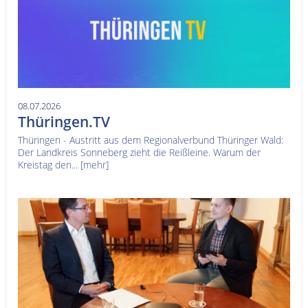
08.07.2026
Thüringen.TV
Thüringen - Austritt aus dem Regionalverbund Thüringer Wald:
Der Landkreis Sonneberg zieht die Reißleine. Warum der
Kreistag den...
[mehr]