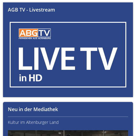
AGB TV - Livestream
Neu in der Mediathek
Kultur im Altenburger Land
Thü