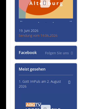
19. Juni 2026
Kultur im Altenburger L
26
Sendung vom 19.06.2026
Sendung vom 15.06.20
Facebook
Folgen Sie uns
Meist gesehen
1. Gott ImPuls am 2. August
2026