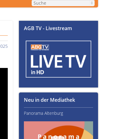
AGB TV - Livestream
2025
Neu in der Mediathek
Panorama Altenburg
Kultur im Altenburger L