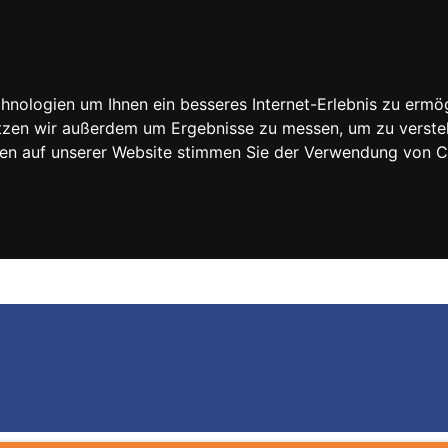
nologien um Ihnen ein besseres Internet-Erlebnis zu ermög
nutzen wir außerdem um Ergebnisse zu messen, um zu vers
rfen auf unserer Website stimmen Sie der Verwendung von 