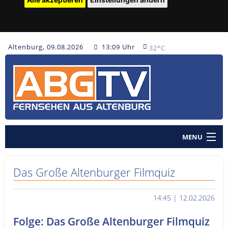
Altenburg, 09.08.2026
13:09 Uhr
32°C
MENU
Home
Das Große Altenburger Filmquiz
Nachrichten
14:45 | 12.02.2026
Polizeinachrichten
Folge: Das Große Altenburger Filmquiz
Sendungen