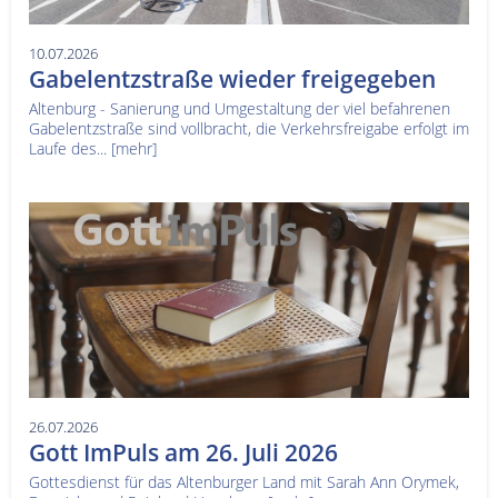
10.07.2026
Gabelentzstraße wieder freigegeben
Altenburg - Sanierung und Umgestaltung der viel befahrenen
Gabelentzstraße sind vollbracht, die Verkehrsfreigabe erfolgt im
Laufe des...
[mehr]
26.07.2026
Gott ImPuls am 26. Juli 2026
Gottesdienst für das Altenburger Land mit Sarah Ann Orymek,