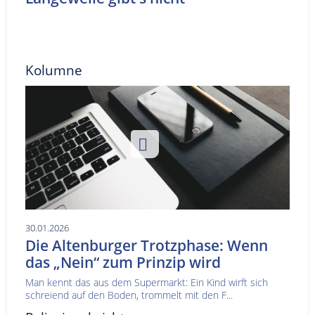
Kolumne
30.01.2026
Die Altenburger Trotzphase: Wenn
das „Nein“ zum Prinzip wird
Man kennt das aus dem Supermarkt: Ein Kind wirft sich
schreiend auf den Boden, trommelt mit den F...