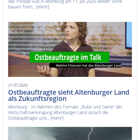
das Freibad Süd in Altenburg am 11. Juli 2026 wieder seine
blauen Tore!...
[mehr]
21.07.2026
Ostbeauftragte sieht Altenburger Land
als Zukunftsregion
Altenburg - Im Rahmen des Formats „Bube und Dame“ der
Wirtschaftsvereinigung Altenburger Land sprach die
Ostbeauftragte und...
[mehr]