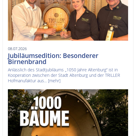
08.07.2026
Jubiläumsedition: Besonderer
Birnenbrand
Anlässlich des Stadtjubiläums „1050 Jahre Altenburg“ ist in
Kooperation zwischen der Stadt Altenburg und der TRILLER
Hofmanufaktur aus...
[mehr]