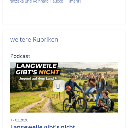
Franziska und Reinhard Haucke
[mehr]
weitere Rubriken
Podcast
17.03.2026
Langeweile gibt's nicht