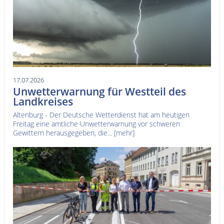
17.07.2026
Unwetterwarnung für Westteil des
Landkreises
Altenburg - Der Deutsche Wetterdienst hat am heutigen
Freitag eine amtliche Unwetterwarnung vor schweren
Gewittern herausgegeben, die...
[mehr]