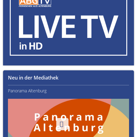
Neu in der Mediathek
Panorama Altenburg
Kult