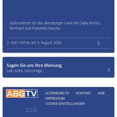
Gottesdienst für das Altenburger Land mit Dajka Krentz,
Reinhard und Franziska Haucke
2. Gott ImPuls am 9. August 2026
Sagen Sie uns Ihre Meinung
Lob, Kritik, Vorschläge
ALTENBURG TV
KONTAKT
AGB
IMPRESSUM
COOKIE EINSTELLUNGEN