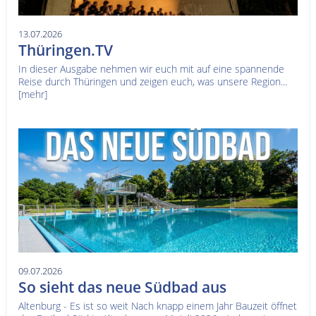
13.07.2026
Thüringen.TV
In dieser Ausgabe nehmen wir euch mit auf eine spannende
Reise durch Thüringen und zeigen euch, was unsere Region...
[mehr]
09.07.2026
So sieht das neue Südbad aus
Altenburg - Es ist so weit Nach knapp einem Jahr Bauzeit öffnet