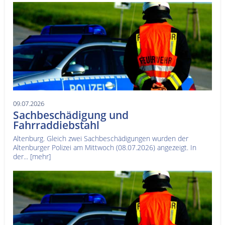
09.07.2026
Sachbeschädigung und
Fahrraddiebstahl
Altenburg. Gleich zwei Sachbeschädigungen wurden der
Altenburger Polizei am Mittwoch (08.07.2026) angezeigt. In
der...
[mehr]