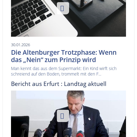
30.01.2026
Die Altenburger Trotzphase: Wenn
das „Nein“ zum Prinzip wird
Man kennt das aus dem Supermarkt: Ein Kind wirft sich
schreiend auf den Boden, trommelt mit den F...
Bericht aus Erfurt : Landtag aktuell