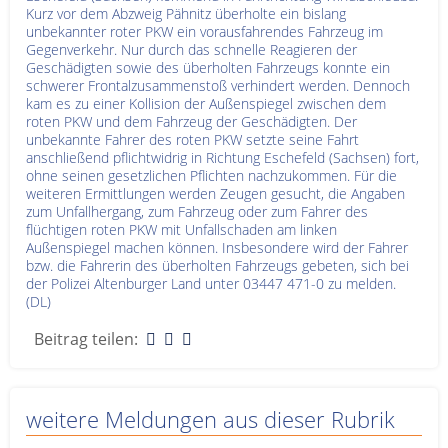
Kurz vor dem Abzweig Pähnitz überholte ein bislang
unbekannter roter PKW ein vorausfahrendes Fahrzeug im
Gegenverkehr. Nur durch das schnelle Reagieren der
Geschädigten sowie des überholten Fahrzeugs konnte ein
schwerer Frontalzusammenstoß verhindert werden. Dennoch
kam es zu einer Kollision der Außenspiegel zwischen dem
roten PKW und dem Fahrzeug der Geschädigten. Der
unbekannte Fahrer des roten PKW setzte seine Fahrt
anschließend pflichtwidrig in Richtung Eschefeld (Sachsen) fort,
ohne seinen gesetzlichen Pflichten nachzukommen. Für die
weiteren Ermittlungen werden Zeugen gesucht, die Angaben
zum Unfallhergang, zum Fahrzeug oder zum Fahrer des
flüchtigen roten PKW mit Unfallschaden am linken
Außenspiegel machen können. Insbesondere wird der Fahrer
bzw. die Fahrerin des überholten Fahrzeugs gebeten, sich bei
der Polizei Altenburger Land unter 03447 471-0 zu melden.
(DL)
Beitrag teilen:
weitere Meldungen aus dieser Rubrik