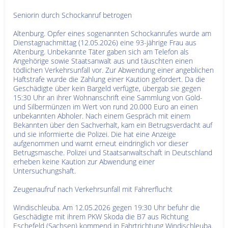
Seniorin durch Schockanruf betrogen
Altenburg. Opfer eines sogenannten Schockanrufes wurde am
Dienstagnachmittag (12.05.2026) eine 93-jährige Frau aus
Altenburg. Unbekannte Täter gaben sich am Telefon als
Angehörige sowie Staatsanwalt aus und täuschten einen
tödlichen Verkehrsunfall vor. Zur Abwendung einer angeblichen
Haftstrafe wurde die Zahlung einer Kaution gefordert. Da die
Geschädigte über kein Bargeld verfügte, übergab sie gegen
15:30 Uhr an ihrer Wohnanschrift eine Sammlung von Gold-
und Silbermünzen im Wert von rund 20.000 Euro an einen
unbekannten Abholer. Nach einem Gespräch mit einem
Bekannten über den Sachverhalt, kam ein Betrugsverdacht auf
und sie informierte die Polizei. Die hat eine Anzeige
aufgenommen und warnt erneut eindringlich vor dieser
Betrugsmasche. Polizei und Staatsanwaltschaft in Deutschland
erheben keine Kaution zur Abwendung einer
Untersuchungshaft.
Zeugenaufruf nach Verkehrsunfall mit Fahrerflucht
Windischleuba. Am 12.05.2026 gegen 19:30 Uhr befuhr die
Geschädigte mit ihrem PKW Skoda die B7 aus Richtung
Eschefeld (Sachsen) kommend in Fahrtrichtung Windischleuba.