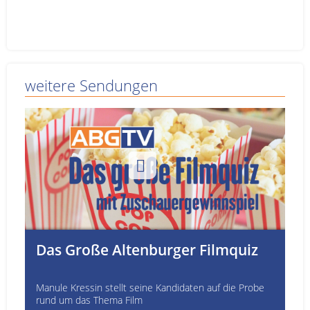
weitere Sendungen
Das Große Altenburger Filmquiz
Manule Kressin stellt seine Kandidaten auf die Probe
rund um das Thema Film