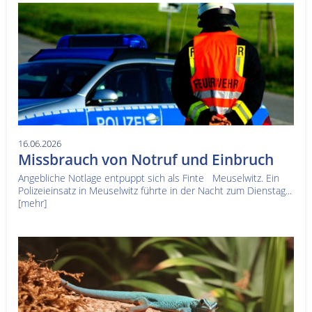
16.06.2026
Missbrauch von Notruf und Einbruch
Angebliche Notlage entpuppt sich als Finte Meuselwitz. Ein
Polizeieinsatz in Meuselwitz führte in der Nacht zum Dienstag...
[mehr]