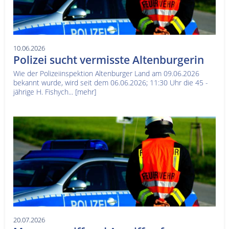
10.06.2026
Polizei sucht vermisste Altenburgerin
Wie der Polizeiinspektion Altenburger Land am 09.06.2026
bekannt wurde, wird seit dem 06.06.2026; 11:30 Uhr die 45 -
jährige H. Fishych...
[mehr]
20.07.2026