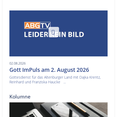
02.08.2026
Gott ImPuls am 2. August 2026
Gottesdienst für das Altenburger Land mit Dajka Krentz,
Reinhard und Franziska Haucke ...
Kolumne