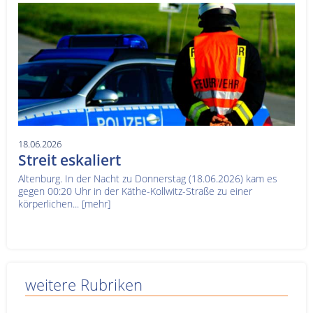
18.06.2026
Streit eskaliert
Altenburg. In der Nacht zu Donnerstag (18.06.2026) kam es
gegen 00:20 Uhr in der Käthe-Kollwitz-Straße zu einer
körperlichen...
[mehr]
weitere Rubriken