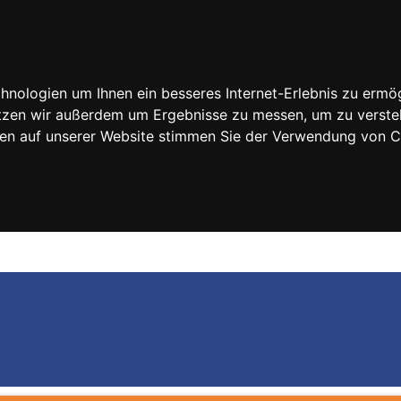
nologien um Ihnen ein besseres Internet-Erlebnis zu ermög
nutzen wir außerdem um Ergebnisse zu messen, um zu vers
rfen auf unserer Website stimmen Sie der Verwendung von 