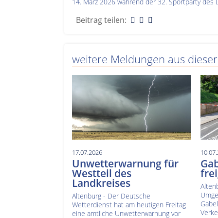
14. März 2026 während der 32. Sportparty des 
Beitrag teilen:
weitere Meldungen aus dieser
17.07.2026
10.07
Unwetterwarnung für
Gab
Westteil des
fre
Landkreises
Alten
Umges
Altenburg - Der Deutsche
Gabel
Wetterdienst hat am heutigen Freitag
Verke
eine amtliche Unwetterwarnung vor