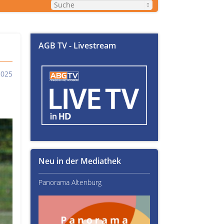
AGB TV - Livestream
2025
Neu in der Mediathek
Panorama Altenburg
Kultur im Altenburger L