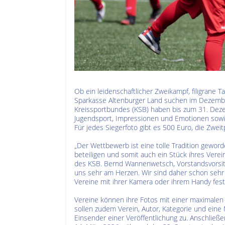
Ob ein leidenschaftlicher Zweikampf, filigrane 
Sparkasse Altenburger Land suchen im Dezember
Kreissportbundes (KSB) haben bis zum 31. Dezem
Jugendsport, Impressionen und Emotionen sowie 
Für jedes Siegerfoto gibt es 500 Euro, die Zweit
„Der Wettbewerb ist eine tolle Tradition geword
beteiligen und somit auch ein Stück ihres Verein
des KSB. Bernd Wannenwetsch, Vorstandsvorsitze
uns sehr am Herzen. Wir sind daher schon seh
Vereine mit ihrer Kamera oder ihrem Handy fest
Vereine können ihre Fotos mit einer maximalen
sollen zudem Verein, Autor, Kategorie und eine
Einsender einer Veröffentlichung zu. Anschließ