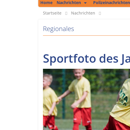
Home
Nachrichten
Polizeinachrichten
Kolumne
Startseite
Nachrichten
Regionales
Regionales
Unsere Podcasts
Bericht aus Erfurt
Sportfoto des J