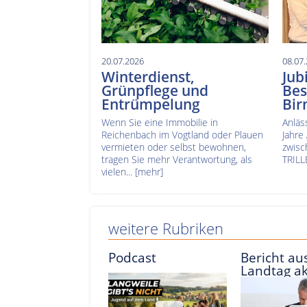
20.07.2026
08.07
Winterdienst,
Jub
Grünpflege und
Bes
Entrümpelung
Bir
Wenn Sie eine Immobilie in
Anläs
Reichenbach im Vogtland oder Plauen
Jahre
vermieten oder selbst bewohnen,
zwisc
tragen Sie mehr Verantwortung, als
TRILL
vielen...
[mehr]
weitere Rubriken
Podcast
Bericht aus
Landtag ak