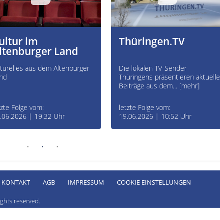
ultur im
Thüringen.TV
ltenburger Land
turelles aus dem Altenburger
Die lokalen TV-Sender
nd
Thüringens präsentieren aktuelle
Beiträge aus dem... [mehr]
tzte Folge vom:
letzte Folge vom:
.06.2026 | 19:32 Uhr
19.06.2026 | 10:52 Uhr
KONTAKT
AGB
IMPRESSUM
COOKIE EINSTELLUNGEN
ghts reserved.