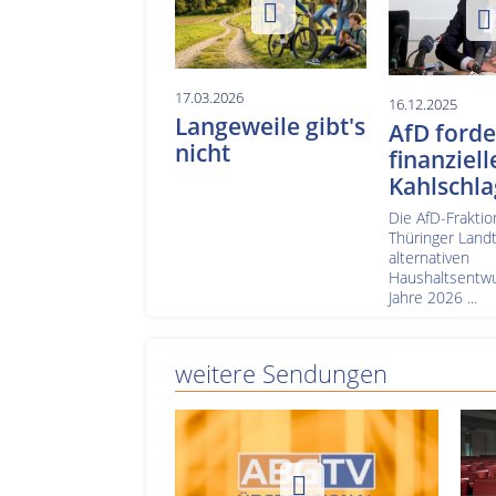
17.03.2026
16.12.2025
Langeweile gibt's
AfD forde
nicht
finanziell
Kahlschla
Die AfD-Fraktio
Thüringer Landt
alternativen
Haushaltsentwur
Jahre 2026 ...
weitere Sendungen