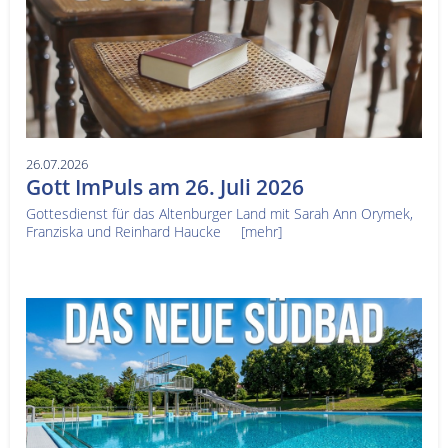
26.07.2026
Gott ImPuls am 26. Juli 2026
Gottesdienst für das Altenburger Land mit Sarah Ann Orymek,
Franziska und Reinhard Haucke
[mehr]