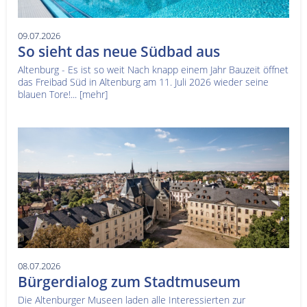
09.07.2026
So sieht das neue Südbad aus
Altenburg - Es ist so weit Nach knapp einem Jahr Bauzeit öffnet
das Freibad Süd in Altenburg am 11. Juli 2026 wieder seine
blauen Tore!...
[mehr]
08.07.2026
Bürgerdialog zum Stadtmuseum
Die Altenburger Museen laden alle Interessierten zur