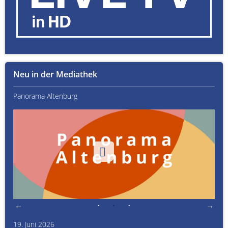
Neu in der Mediathek
Panorama Altenburg
Kult
19. Juni 2026
Kult