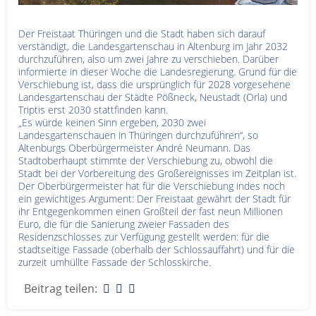
Der Freistaat Thüringen und die Stadt haben sich darauf
verständigt, die Landesgartenschau in Altenburg im Jahr 2032
durchzuführen, also um zwei Jahre zu verschieben. Darüber
informierte in dieser Woche die Landesregierung. Grund für die
Verschiebung ist, dass die ursprünglich für 2028 vorgesehene
Landesgartenschau der Städte Pößneck, Neustadt (Orla) und
Triptis erst 2030 stattfinden kann.
„Es würde keinen Sinn ergeben, 2030 zwei
Landesgartenschauen in Thüringen durchzuführen“, so
Altenburgs Oberbürgermeister André Neumann. Das
Stadtoberhaupt stimmte der Verschiebung zu, obwohl die
Stadt bei der Vorbereitung des Großereignisses im Zeitplan ist.
Der Oberbürgermeister hat für die Verschiebung indes noch
ein gewichtiges Argument: Der Freistaat gewährt der Stadt für
ihr Entgegenkommen einen Großteil der fast neun Millionen
Euro, die für die Sanierung zweier Fassaden des
Residenzschlosses zur Verfügung gestellt werden: für die
stadtseitige Fassade (oberhalb der Schlossauffahrt) und für die
zurzeit umhüllte Fassade der Schlosskirche.
Beitrag teilen: