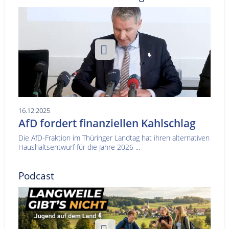
16.12.2025
AfD fordert finanziellen Kahlschlag
Die AfD-Fraktion im Thüringer Landtag hat ihren alternativen
Haushaltsentwurf für die Jahre 2026 ...
Podcast