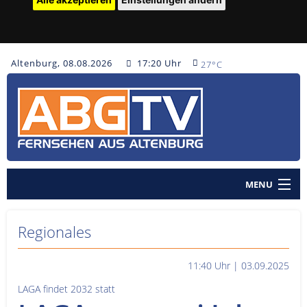
Altenburg, 08.08.2026
17:20 Uhr
27°C
MENU
Home
Regionales
Nachrichten
11:40 Uhr | 03.09.2025
Polizeinachrichten
LAGA findet 2032 statt
Sendungen