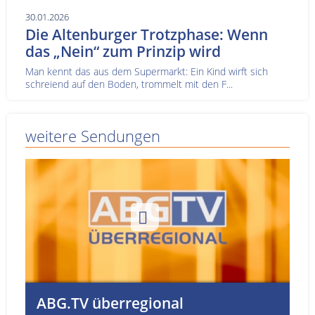
30.01.2026
Die Altenburger Trotzphase: Wenn
das „Nein“ zum Prinzip wird
Man kennt das aus dem Supermarkt: Ein Kind wirft sich
schreiend auf den Boden, trommelt mit den F...
weitere Sendungen
ABG.TV überregional