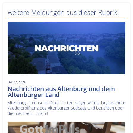
weitere Meldungen aus dieser Rubrik
09.07.2026
Nachrichten aus Altenburg und dem
Altenburger Land
Altenburg - In unseren Nachrichten zeigen wir die langersehnte
Wiedereröffnung des Altenburger Südbads und berichten über
die massiven...
[mehr]