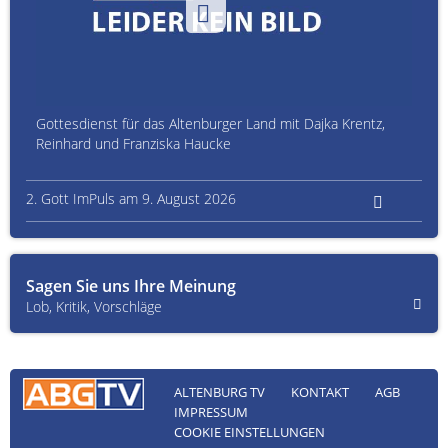
Gottesdienst für das Altenburger Land mit Dajka Krentz,
Reinhard und Franziska Haucke
2. Gott ImPuls am 9. August 2026
Sagen Sie uns Ihre Meinung
Lob, Kritik, Vorschläge
ALTENBURG TV
KONTAKT
AGB
IMPRESSUM
COOKIE EINSTELLUNGEN