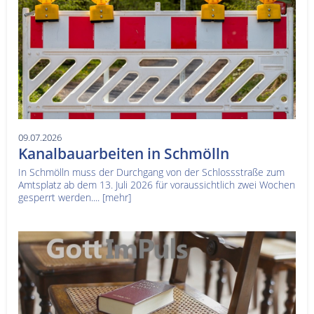
09.07.2026
Kanalbauarbeiten in Schmölln
In Schmölln muss der Durchgang von der Schlossstraße zum
Amtsplatz ab dem 13. Juli 2026 für voraussichtlich zwei Wochen
gesperrt werden....
[mehr]