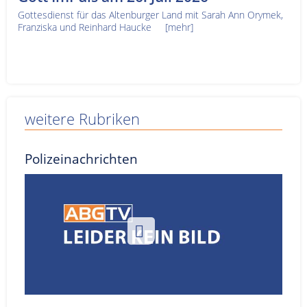
Gottesdienst für das Altenburger Land mit Sarah Ann Orymek,
Franziska und Reinhard Haucke
[mehr]
weitere Rubriken
Polizeinachrichten