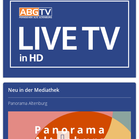
Neu in der Mediathek
Panorama Altenburg
Kult