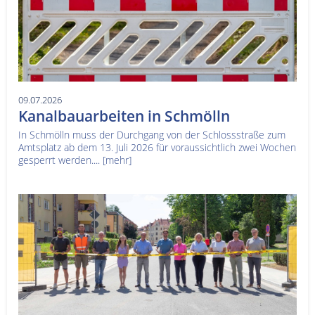
09.07.2026
Kanalbauarbeiten in Schmölln
In Schmölln muss der Durchgang von der Schlossstraße zum
Amtsplatz ab dem 13. Juli 2026 für voraussichtlich zwei Wochen
gesperrt werden....
[mehr]