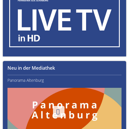
Neu in der Mediathek
Panorama Altenburg
Kult