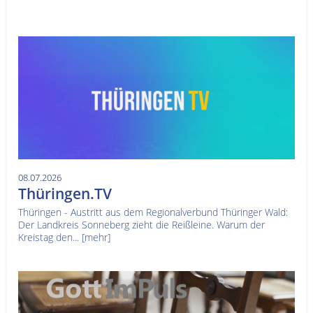
08.07.2026
Thüringen.TV
Thüringen - Austritt aus dem Regionalverbund Thüringer Wald:
Der Landkreis Sonneberg zieht die Reißleine. Warum der
Kreistag den...
[mehr]