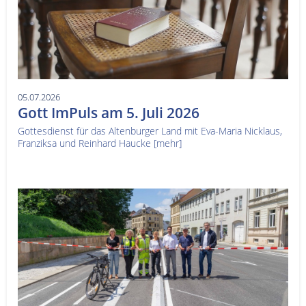
05.07.2026
Gott ImPuls am 5. Juli 2026
Gottesdienst für das Altenburger Land mit Eva-Maria Nicklaus,
Franziksa und Reinhard Haucke
[mehr]