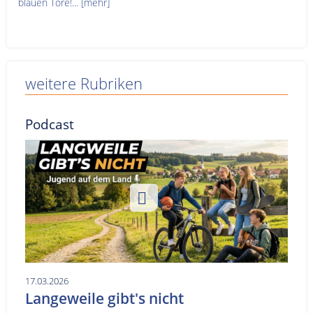
blauen Tore!...
[mehr]
weitere Rubriken
Podcast
17.03.2026
Langeweile gibt's nicht