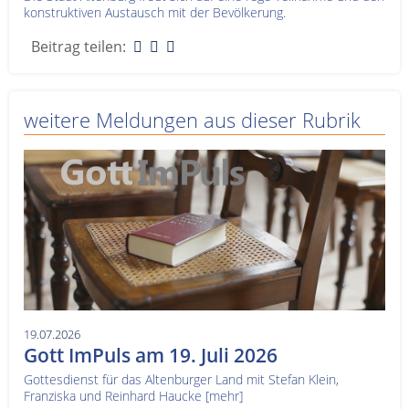
konstruktiven Austausch mit der Bevölkerung.
Beitrag teilen:
weitere Meldungen aus dieser Rubrik
19.07.2026
Gott ImPuls am 19. Juli 2026
Gottesdienst für das Altenburger Land mit Stefan Klein,
Franziska und Reinhard Haucke
[mehr]