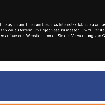
nologien um Ihnen ein besseres Internet-Erlebnis zu ermög
nutzen wir außerdem um Ergebnisse zu messen, um zu vers
rfen auf unserer Website stimmen Sie der Verwendung von 