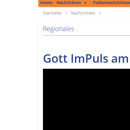
Home
Nachrichten
Polizeinachrichten
Kolumne
Startseite
Nachrichten
Regionales
Regionales
Unsere Podcasts
Bericht aus Erfurt
Gott ImPuls am