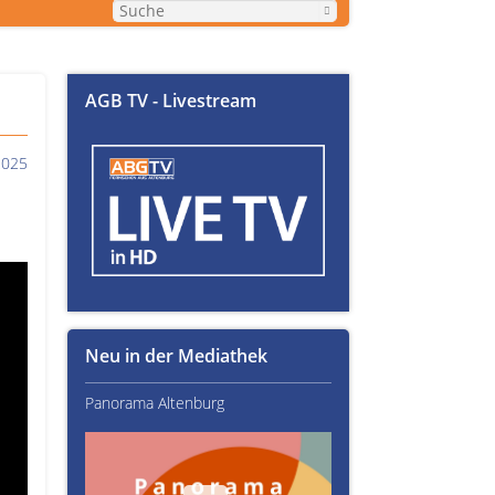
AGB TV - Livestream
2025
Neu in der Mediathek
Panorama Altenburg
Kultur im Altenburger L