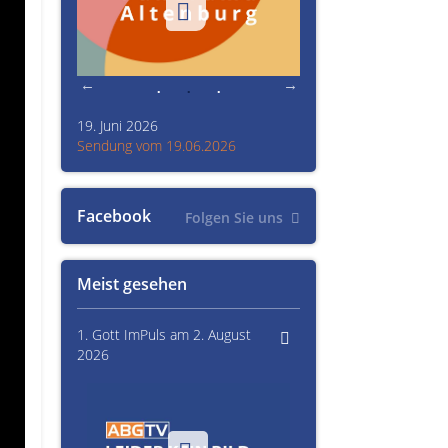
19. Juni 2026
Kultur im Altenburger L
26
Sendung vom 19.06.2026
Sendung vom 15.06.20
Facebook
Folgen Sie uns
Meist gesehen
1. Gott ImPuls am 2. August
2026