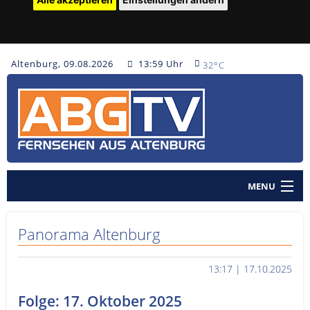
Altenburg, 09.08.2026
13:59 Uhr
32°C
MENU
Home
Panorama Altenburg
Nachrichten
13:17 | 17.10.2025
Polizeinachrichten
Folge: 17. Oktober 2025
Sendungen