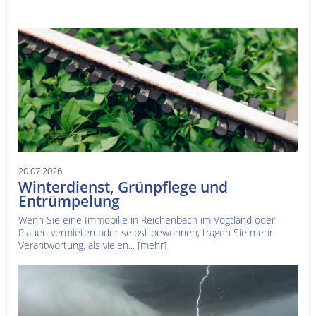
20.07.2026
Winterdienst, Grünpflege und
Entrümpelung
Wenn Sie eine Immobilie in Reichenbach im Vogtland oder
Plauen vermieten oder selbst bewohnen, tragen Sie mehr
Verantwortung, als vielen...
[mehr]