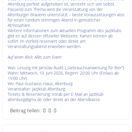
Altenburg perfekt aufgehoben ist, versteht sich von selbst.
Passend zum Thema wird die Veranstaltung von der
Altenburger Brauerei unterstützt – beste Voraussetzungen also
für einen rundum stimmigen Abend in gemütlicher
Atmosphäre.
Weitere Informationen zum aktuellen Programm des Jazzklubs
gibt es auf dessen offizieller Webseite. Karten können ab
sofort im Vorfeld reserviert oder direkt am
Veranstaltungsabend erworben werden.
Auf einen Blick: Alles zum Event:
Was: Lesung mit Jaroslav Rudiš („Gebrauchsanweisung für Bier“)
Wann: Mittwoch, 10. Juni 2026, Beginn: 20:00 Uhr (Einlass ab
19:00 Uhr)
Wo: Paul-Gustavus-Haus, Altenburg
Veranstalter: Jazzklub Altenburg
Tickets & Reservierung: Vorab per E-Mail an jazzklub-
altenburg@gmx.de oder direkt an der Abendkasse.
Beitrag teilen: