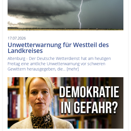
17.07.2026
Unwetterwarnung für Westteil des
Landkreises
Altenburg - Der Deutsche Wetterdienst hat am heutigen
Freitag eine amtliche Unwetterwarnung vor schweren
Gewittern herausgegeben, die...
[mehr]