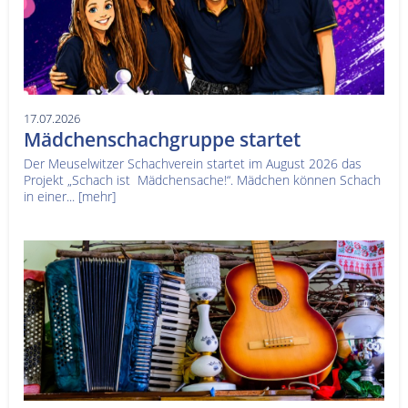
17.07.2026
Mädchenschachgruppe startet
Der Meuselwitzer Schachverein startet im August 2026 das
Projekt „Schach ist Mädchensache!“. Mädchen können Schach
in einer...
[mehr]