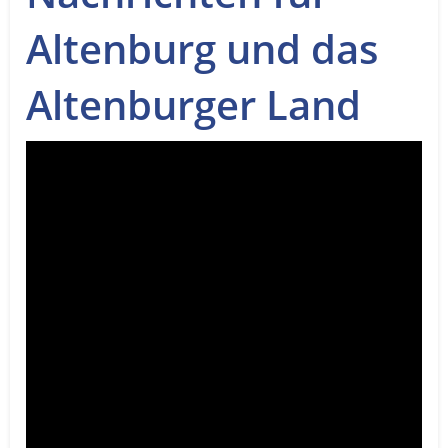
Service
Altenburg und das
Sender
Altenburger Land
Werbung