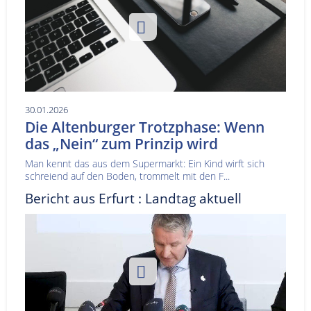
30.01.2026
Die Altenburger Trotzphase: Wenn
das „Nein“ zum Prinzip wird
Man kennt das aus dem Supermarkt: Ein Kind wirft sich
schreiend auf den Boden, trommelt mit den F...
Bericht aus Erfurt : Landtag aktuell