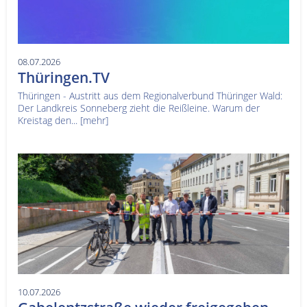
08.07.2026
Thüringen.TV
Thüringen - Austritt aus dem Regionalverbund Thüringer Wald:
Der Landkreis Sonneberg zieht die Reißleine. Warum der
Kreistag den...
[mehr]
10.07.2026