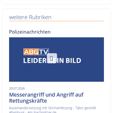
weitere Rubriken
Polizeinachrichten
20.07.2026
Messerangriff und Angriff auf
Rettungskräfte
Auseinandersetzung mit Stichverletzung - Täter gestellt
Altenburg - Am Nachmittag de...