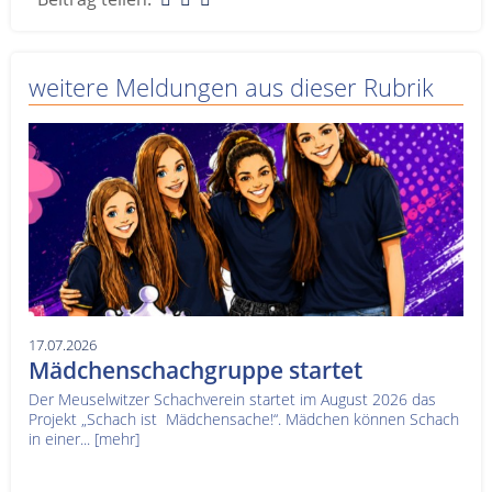
weitere Meldungen aus dieser Rubrik
17.07.2026
Mädchenschachgruppe startet
Der Meuselwitzer Schachverein startet im August 2026 das
Projekt „Schach ist Mädchensache!“. Mädchen können Schach
in einer...
[mehr]