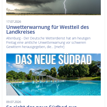
17.07.2026
Unwetterwarnung für Westteil des
Landkreises
Altenburg - Der Deutsche Wetterdienst hat am heutigen
Freitag eine amtliche Unwetterwarnung vor schweren
Gewittern herausgegeben, die...
[mehr]
09.07.2026