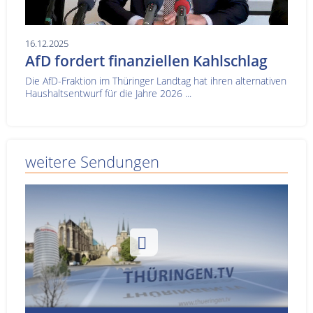
16.12.2025
AfD fordert finanziellen Kahlschlag
Die AfD-Fraktion im Thüringer Landtag hat ihren alternativen
Haushaltsentwurf für die Jahre 2026 ...
weitere Sendungen