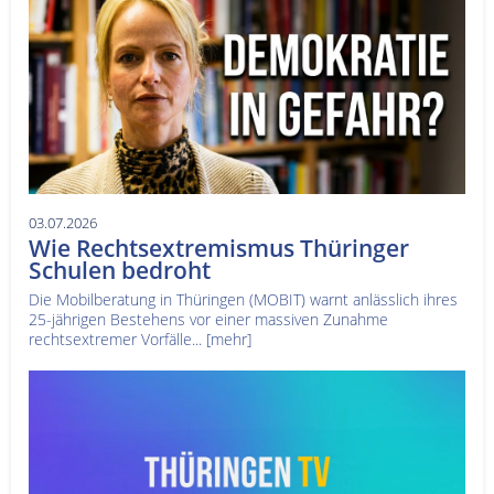
03.07.2026
Wie Rechtsextremismus Thüringer
Schulen bedroht
Die Mobilberatung in Thüringen (MOBIT) warnt anlässlich ihres
25-jährigen Bestehens vor einer massiven Zunahme
rechtsextremer Vorfälle...
[mehr]