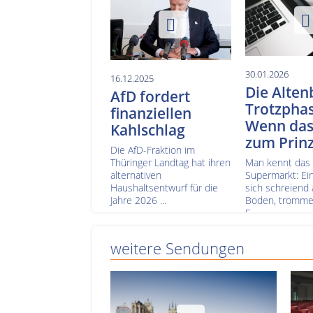
30.01.2026
16.12.2025
Die Alten
AfD fordert
Trotzphas
finanziellen
Wenn das
Kahlschlag
zum Prinz
Die AfD-Fraktion im
Thüringer Landtag hat ihren
Man kennt das
alternativen
Supermarkt: Ein
Haushaltsentwurf für die
sich schreiend
Jahre 2026 ...
Boden, trommel
F...
weitere Sendungen