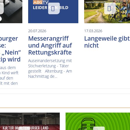
20.07.2026
17.03.2026
burger
Messerangriff
Langeweile gibt
e:
und Angriff auf
nicht
 „Nein“
Rettungskräfte
ip wird
Auseinandersetzung mit
Stichverletzung - Täter
 aus dem
gestellt Altenburg - Am
 Kind wirft
Nachmittag de...
 auf den
t mit den