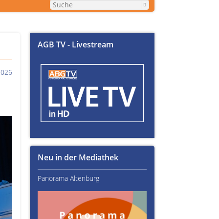
AGB TV - Livestream
2026
Neu in der Mediathek
Panorama Altenburg
Kultur im Altenburger L