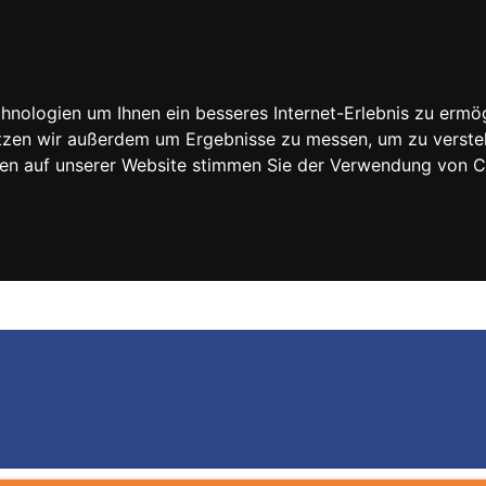
nologien um Ihnen ein besseres Internet-Erlebnis zu ermög
nutzen wir außerdem um Ergebnisse zu messen, um zu vers
rfen auf unserer Website stimmen Sie der Verwendung von 