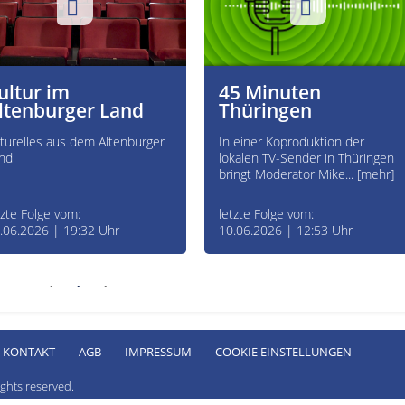
ultur im
45 Minuten
ltenburger Land
Thüringen
turelles aus dem Altenburger
In einer Koproduktion der
nd
lokalen TV-Sender in Thüringen
bringt Moderator Mike... [mehr]
tzte Folge vom:
letzte Folge vom:
.06.2026 | 19:32 Uhr
10.06.2026 | 12:53 Uhr
KONTAKT
AGB
IMPRESSUM
COOKIE EINSTELLUNGEN
ghts reserved.