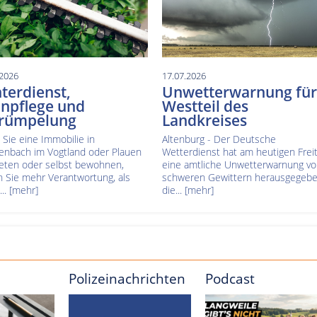
.2026
17.07.2026
terdienst,
Unwetterwarnung für
npflege und
Westteil des
trümpelung
Landkreises
Sie eine Immobilie in
Altenburg - Der Deutsche
enbach im Vogtland oder Plauen
Wetterdienst hat am heutigen Frei
eten oder selbst bewohnen,
eine amtliche Unwetterwarnung vo
n Sie mehr Verantwortung, als
schweren Gewittern herausgegebe
...
[mehr]
die...
[mehr]
Polizeinachrichten
Podcast