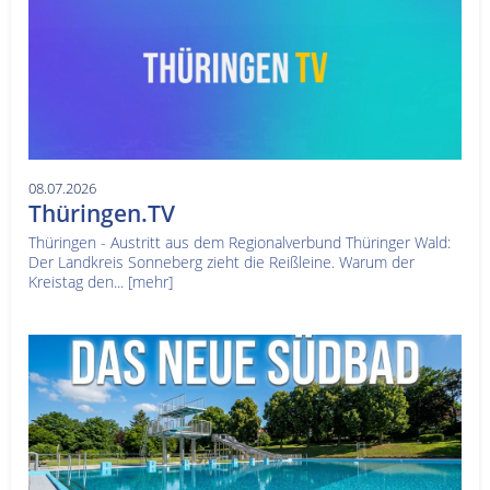
08.07.2026
Thüringen.TV
Thüringen - Austritt aus dem Regionalverbund Thüringer Wald:
Der Landkreis Sonneberg zieht die Reißleine. Warum der
Kreistag den...
[mehr]