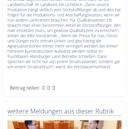
Landwirtschaft im Landkreis ein Lichtblick. „Denn unsere
Produktion hängt vielfach vom Stickstoffdünger ab und dies hat
Folgen für die Produktions- und Anschaffungskosten, wenn wir
nun andere Lieferanten brauchen. Für Qualitätsweizen z.B.
braucht man einen bestimmten Anteil an Stickstoffdünger, den
man einsetzen muss, um gewisse Qualitätsziele zu erreichen“,
erklärt der KBV-Vorsitzende. „Wenn die Preise für Gas, Diesel
und Dünger nicht zeitnah sinken und gleichzeitig die
Agrarsubventionen immer mehr verringert werden, bei immer
höherem bürokratischem Aufwand, werden selbst im
fruchtbaren Altenburger Land Betriebe schließen. Dann
sprechen wir nicht nur von einem Strukturwandel, sondern gar
von einem Strukturbruch“, warnt der Kreisbauernverband.
Beitrag teilen:
weitere Meldungen aus dieser Rubrik