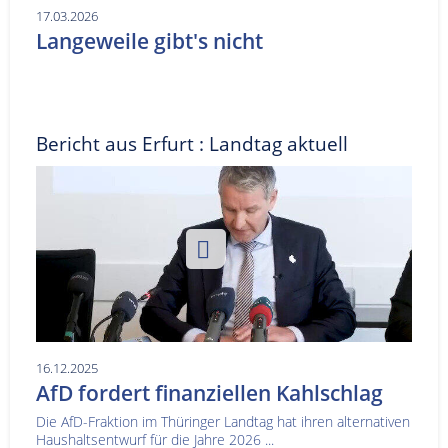
17.03.2026
Langeweile gibt's nicht
Bericht aus Erfurt : Landtag aktuell
16.12.2025
AfD fordert finanziellen Kahlschlag
Die AfD-Fraktion im Thüringer Landtag hat ihren alternativen
Haushaltsentwurf für die Jahre 2026 ...