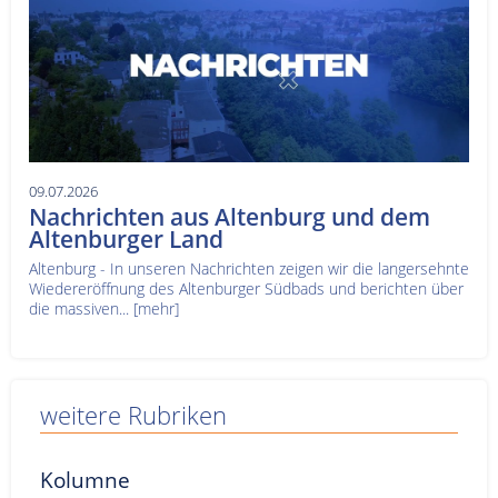
09.07.2026
Nachrichten aus Altenburg und dem
Altenburger Land
Altenburg - In unseren Nachrichten zeigen wir die langersehnte
Wiedereröffnung des Altenburger Südbads und berichten über
die massiven...
[mehr]
weitere Rubriken
Kolumne