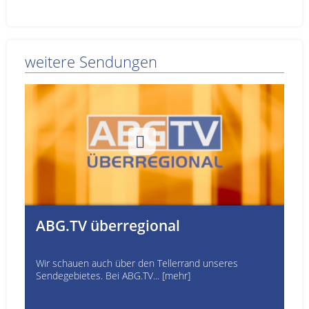
weitere Sendungen
ABG.TV überregional
Wir schauen auch über den Tellerrand unseres
Sendegebietes. Bei ABG.TV... [mehr]