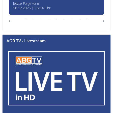
letzte Folge vom:
18.12.2025 | 16:34 Uhr
AGB TV - Livestream