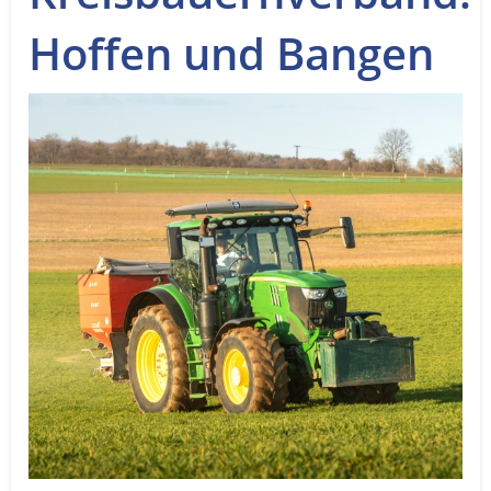
Service
Hoffen und Bangen
Sender
Werbung