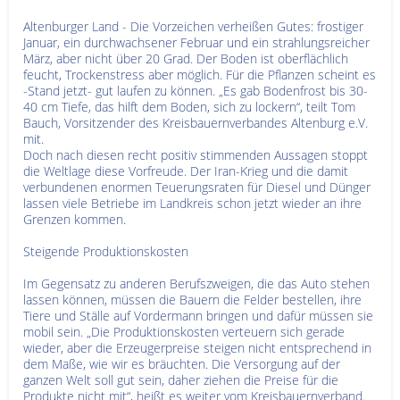
Altenburger Land - Die Vorzeichen verheißen Gutes: frostiger
Januar, ein durchwachsener Februar und ein strahlungsreicher
März, aber nicht über 20 Grad. Der Boden ist oberflächlich
feucht, Trockenstress aber möglich. Für die Pflanzen scheint es
-Stand jetzt- gut laufen zu können. „Es gab Bodenfrost bis 30-
40 cm Tiefe, das hilft dem Boden, sich zu lockern“, teilt Tom
Bauch, Vorsitzender des Kreisbauernverbandes Altenburg e.V.
mit.
Doch nach diesen recht positiv stimmenden Aussagen stoppt
die Weltlage diese Vorfreude. Der Iran-Krieg und die damit
verbundenen enormen Teuerungsraten für Diesel und Dünger
lassen viele Betriebe im Landkreis schon jetzt wieder an ihre
Grenzen kommen.
Steigende Produktionskosten
Im Gegensatz zu anderen Berufszweigen, die das Auto stehen
lassen können, müssen die Bauern die Felder bestellen, ihre
Tiere und Ställe auf Vordermann bringen und dafür müssen sie
mobil sein. „Die Produktionskosten verteuern sich gerade
wieder, aber die Erzeugerpreise steigen nicht entsprechend in
dem Maße, wie wir es bräuchten. Die Versorgung auf der
ganzen Welt soll gut sein, daher ziehen die Preise für die
Produkte nicht mit“, heißt es weiter vom Kreisbauernverband.