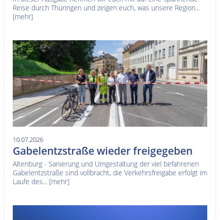
Reise durch Thüringen und zeigen euch, was unsere Region...
[mehr]
10.07.2026
Gabelentzstraße wieder freigegeben
Altenburg - Sanierung und Umgestaltung der viel befahrenen
Gabelentzstraße sind vollbracht, die Verkehrsfreigabe erfolgt im
Laufe des...
[mehr]