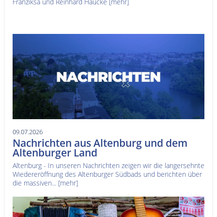
Franziksa und Reinhard Haucke
[mehr]
09.07.2026
Nachrichten aus Altenburg und dem
Altenburger Land
Altenburg - In unseren Nachrichten zeigen wir die langersehnte
Wiedereröffnung des Altenburger Südbads und berichten über
die massiven...
[mehr]