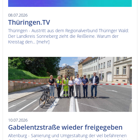
08.07.2026
Thüringen.TV
Thüringen - Austritt aus dem Regionalverbund Thüringer Wald:
Der Landkreis Sonneberg zieht die Reißleine. Warum der
Kreistag den...
[mehr]
10.07.2026
Gabelentzstraße wieder freigegeben
Altenburg - Sanierung und Umgestaltung der viel befahrenen