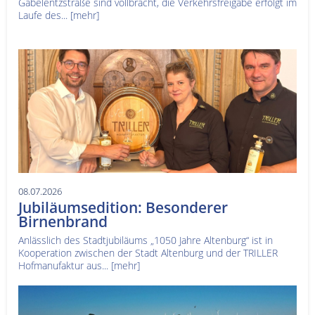
Gabelentzstraße sind vollbracht, die Verkehrsfreigabe erfolgt im
Laufe des...
[mehr]
08.07.2026
Jubiläumsedition: Besonderer
Birnenbrand
Anlässlich des Stadtjubiläums „1050 Jahre Altenburg“ ist in
Kooperation zwischen der Stadt Altenburg und der TRILLER
Hofmanufaktur aus...
[mehr]