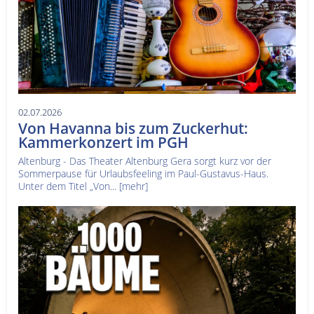
02.07.2026
Von Havanna bis zum Zuckerhut:
Kammerkonzert im PGH
Altenburg - Das Theater Altenburg Gera sorgt kurz vor der
Sommerpause für Urlaubsfeeling im Paul-Gustavus-Haus.
Unter dem Titel „Von...
[mehr]