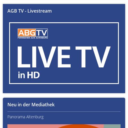
AGB TV - Livestream
Neu in der Mediathek
Panorama Altenburg
Kult