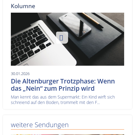
Kolumne
30.01.2026
Die Altenburger Trotzphase: Wenn
das „Nein“ zum Prinzip wird
Man kennt das aus dem Supermarkt: Ein Kind wirft sich
schreiend auf den Boden, trommelt mit den F...
weitere Sendungen