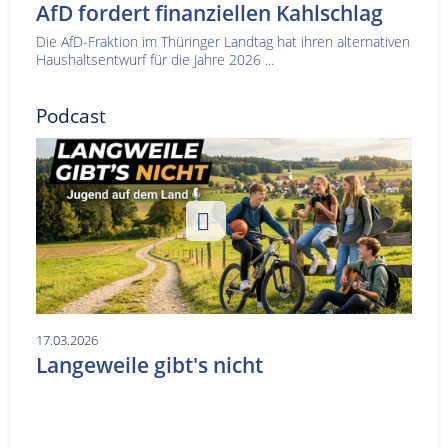
AfD fordert finanziellen Kahlschlag
Die AfD-Fraktion im Thüringer Landtag hat ihren alternativen
Haushaltsentwurf für die Jahre 2026 ...
Podcast
17.03.2026
Langeweile gibt's nicht