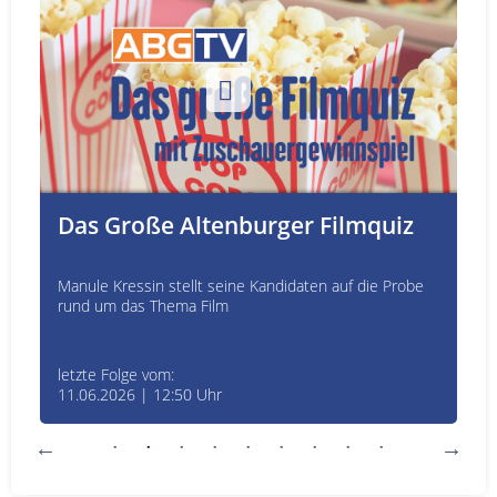
Das Große Altenburger Filmquiz
Manule Kressin stellt seine Kandidaten auf die Probe
rund um das Thema Film
letzte Folge vom:
11.06.2026 | 12:50 Uhr