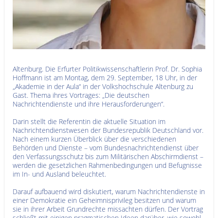
Altenburg. Die Erfurter Politikwissenschaftlerin Prof. Dr. Sophia
Hoffmann ist am Montag, dem 29. September, 18 Uhr, in der
„Akademie in der Aula“ in der Volkshochschule Altenburg zu
Gast. Thema ihres Vortrages: „Die deutschen
Nachrichtendienste und ihre Herausforderungen“.
Darin stellt die Referentin die aktuelle Situation im
Nachrichtendienstwesen der Bundesrepublik Deutschland vor.
Nach einem kurzen Überblick über die verschiedenen
Behörden und Dienste – vom Bundesnachrichtendienst über
den Verfassungsschutz bis zum Militärischen Abschirmdienst –
werden die gesetzlichen Rahmenbedingungen und Befugnisse
im In- und Ausland beleuchtet.
Darauf aufbauend wird diskutiert, warum Nachrichtendienste in
einer Demokratie ein Geheimnisprivileg besitzen und warum
sie in ihrer Arbeit Grundrechte missachten dürfen. Der Vortrag
schließt mit einigen pragmatischen Ideen darüber, wie sowohl