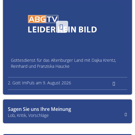
Gottesdienst für das Altenburger Land mit Dajka Krentz,
Reinhard und Franziska Haucke
2. Gott ImPuls am 9. August 2026
Sagen Sie uns Ihre Meinung
Lob, Kritik, Vorschläge