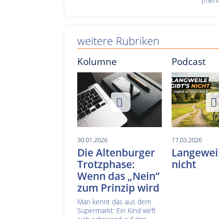
[mehr
weitere Rubriken
Kolumne
Podcast
30.01.2026
17.03.2026
Die Altenburger
Langeweil
Trotzphase:
nicht
Wenn das „Nein“
zum Prinzip wird
Man kennt das aus dem
Supermarkt: Ein Kind wirft