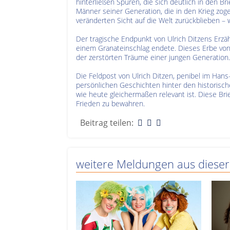
hinterließen Spuren, die sich deutlich in den Br
Männer seiner Generation, die in den Krieg zog
veränderten Sicht auf die Welt zurückblieben –
Der tragische Endpunkt von Ulrich Ditzens Erzäh
einem Granateinschlag endete. Dieses Erbe von 
der zerstörten Träume einer jungen Generation.
Die Feldpost von Ulrich Ditzen, penibel im Hans
persönlichen Geschichten hinter den historische
wie heute gleichermaßen relevant ist. Diese Bri
Frieden zu bewahren.
Beitrag teilen:
weitere Meldungen aus dieser