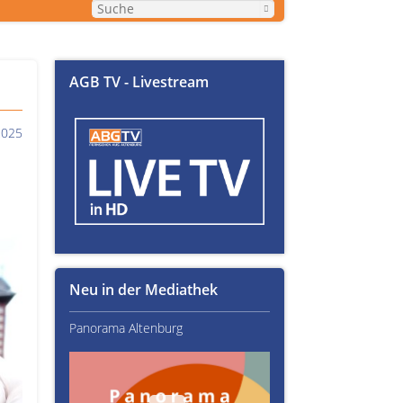
AGB TV - Livestream
2025
Neu in der Mediathek
Panorama Altenburg
Kultur im Altenburger L