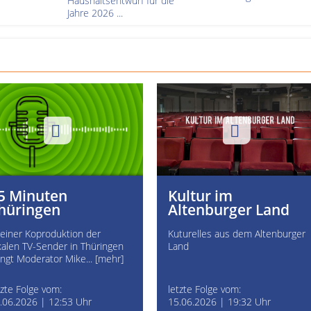
Haushaltsentwurf für die
Jahre 2026 ...
5 Minuten
Kultur im
hüringen
Altenburger Land
 einer Koproduktion der
Kuturelles aus dem Altenburger
kalen TV-Sender in Thüringen
Land
ingt Moderator Mike... [mehr]
tzte Folge vom:
letzte Folge vom:
.06.2026 | 12:53 Uhr
15.06.2026 | 19:32 Uhr