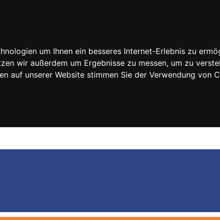
nologien um Ihnen ein besseres Internet-Erlebnis zu ermög
nutzen wir außerdem um Ergebnisse zu messen, um zu vers
rfen auf unserer Website stimmen Sie der Verwendung von 