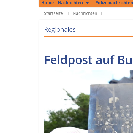
Home
Nachrichten
Polizeinachrichten
Kolumne
Startseite
Nachrichten
Regionales
Regionales
Unsere Podcasts
Bericht aus Erfurt
Feldpost auf Bu