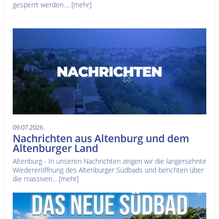
gesperrt werden....
[mehr]
09.07.2026
Nachrichten aus Altenburg und dem
Altenburger Land
Altenburg - In unseren Nachrichten zeigen wir die langersehnte
Wiedereröffnung des Altenburger Südbads und berichten über
die massiven...
[mehr]