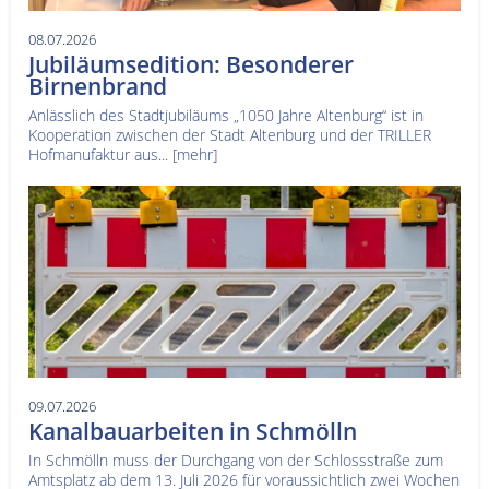
08.07.2026
Jubiläumsedition: Besonderer
Birnenbrand
Anlässlich des Stadtjubiläums „1050 Jahre Altenburg“ ist in
Kooperation zwischen der Stadt Altenburg und der TRILLER
Hofmanufaktur aus...
[mehr]
09.07.2026
Kanalbauarbeiten in Schmölln
In Schmölln muss der Durchgang von der Schlossstraße zum
Amtsplatz ab dem 13. Juli 2026 für voraussichtlich zwei Wochen