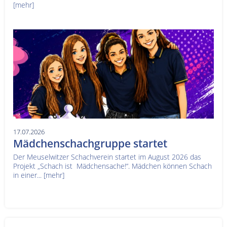
[mehr]
17.07.2026
Mädchenschachgruppe startet
Der Meuselwitzer Schachverein startet im August 2026 das
Projekt „Schach ist Mädchensache!“. Mädchen können Schach
in einer...
[mehr]