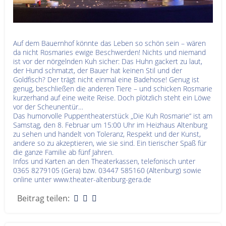
Auf dem Bauernhof könnte das Leben so schön sein – wären
da nicht Rosmaries ewige Beschwerden! Nichts und niemand
ist vor der nörgelnden Kuh sicher: Das Huhn gackert zu laut,
der Hund schmatzt, der Bauer hat keinen Stil und der
Goldfisch? Der trägt nicht einmal eine Badehose! Genug ist
genug, beschließen die anderen Tiere – und schicken Rosmarie
kurzerhand auf eine weite Reise. Doch plötzlich steht ein Löwe
vor der Scheunentür…
Das humorvolle Puppentheaterstück „Die Kuh Rosmarie“ ist am
Samstag, den 8. Februar um 15:00 Uhr im Heizhaus Altenburg
zu sehen und handelt von Toleranz, Respekt und der Kunst,
andere so zu akzeptieren, wie sie sind. Ein tierischer Spaß für
die ganze Familie ab fünf Jahren.
Infos und Karten an den Theaterkassen, telefonisch unter
0365 8279105 (Gera) bzw. 03447 585160 (Altenburg) sowie
online unter www.theater-altenburg-gera.de
Beitrag teilen: