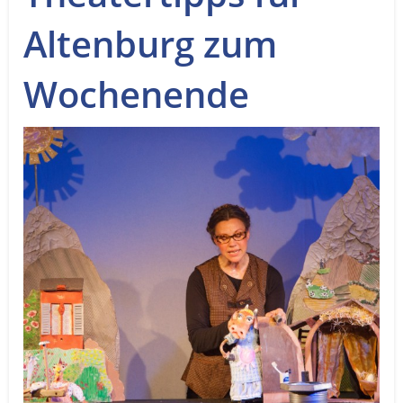
Service
Altenburg zum
Sender
Wochenende
Werbung