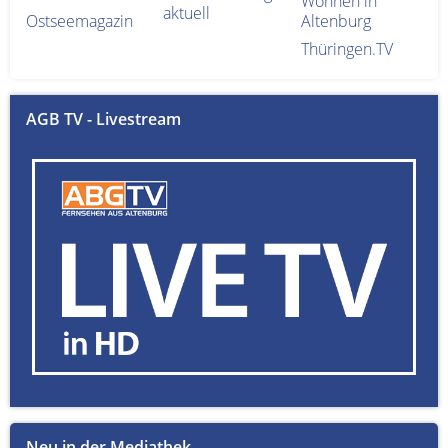
Wohnen in
aktuell
Ostseemagazin
Altenburg
Thüringen.TV
AGB TV - Livestream
Neu in der Mediathek