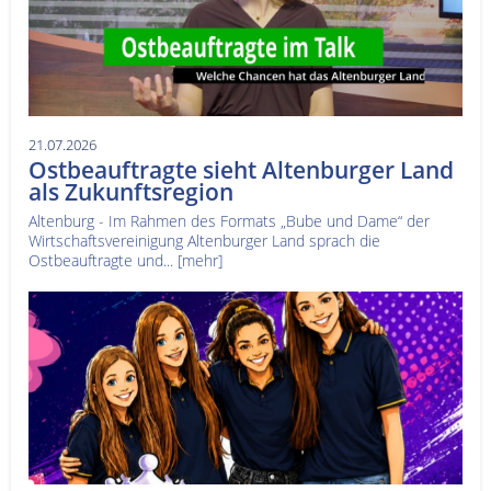
21.07.2026
Ostbeauftragte sieht Altenburger Land
als Zukunftsregion
Altenburg - Im Rahmen des Formats „Bube und Dame“ der
Wirtschaftsvereinigung Altenburger Land sprach die
Ostbeauftragte und...
[mehr]