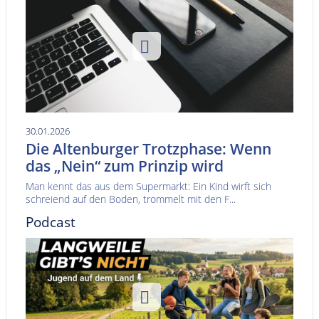
30.01.2026
Die Altenburger Trotzphase: Wenn
das „Nein“ zum Prinzip wird
Man kennt das aus dem Supermarkt: Ein Kind wirft sich
schreiend auf den Boden, trommelt mit den F...
Podcast