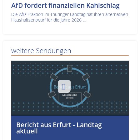
AfD fordert finanziellen Kahlschlag
Die AfD-Fraktion im Thüringer Landtag hat ihren alternativen
Haushaltsentwurf für die Jahre 2026 ...
weitere Sendungen
Bericht aus Erfurt - Landtag
aktuell