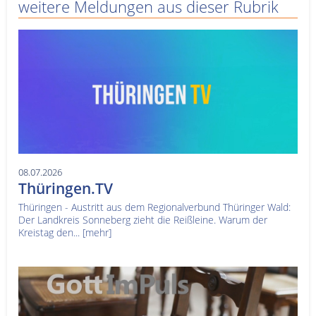
weitere Meldungen aus dieser Rubrik
08.07.2026
Thüringen.TV
Thüringen - Austritt aus dem Regionalverbund Thüringer Wald:
Der Landkreis Sonneberg zieht die Reißleine. Warum der
Kreistag den...
[mehr]