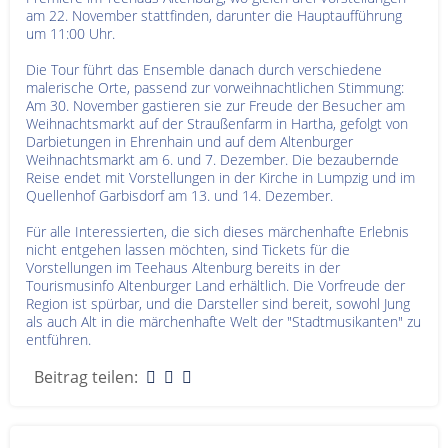
am 22. November stattfinden, darunter die Hauptaufführung
um 11:00 Uhr.
Die Tour führt das Ensemble danach durch verschiedene
malerische Orte, passend zur vorweihnachtlichen Stimmung:
Am 30. November gastieren sie zur Freude der Besucher am
Weihnachtsmarkt auf der Straußenfarm in Hartha, gefolgt von
Darbietungen in Ehrenhain und auf dem Altenburger
Weihnachtsmarkt am 6. und 7. Dezember. Die bezaubernde
Reise endet mit Vorstellungen in der Kirche in Lumpzig und im
Quellenhof Garbisdorf am 13. und 14. Dezember.
Für alle Interessierten, die sich dieses märchenhafte Erlebnis
nicht entgehen lassen möchten, sind Tickets für die
Vorstellungen im Teehaus Altenburg bereits in der
Tourismusinfo Altenburger Land erhältlich. Die Vorfreude der
Region ist spürbar, und die Darsteller sind bereit, sowohl Jung
als auch Alt in die märchenhafte Welt der "Stadtmusikanten" zu
entführen.
Beitrag teilen: