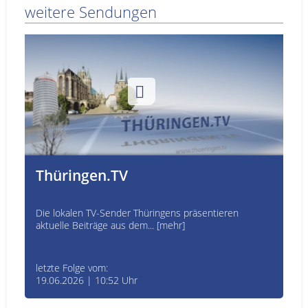
weitere Sendungen
Thüringen.TV
Die lokalen TV-Sender Thüringens präsentieren
aktuelle Beiträge aus dem... [mehr]
letzte Folge vom:
19.06.2026 | 10:52 Uhr