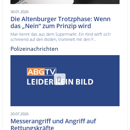
30.01.2026
Die Altenburger Trotzphase: Wenn
das „Nein“ zum Prinzip wird
Man kennt das aus dem Supermarkt: Ein Kind wirft sich
schreiend auf den Boden, trommelt mit den F...
Polizeinachrichten
20.07.2026
Messerangriff und Angriff auf
Rettungskräfte