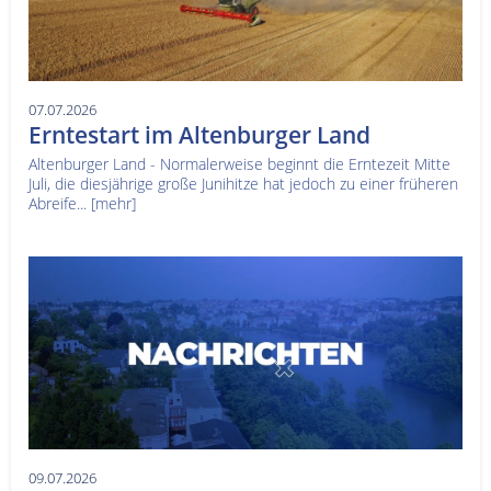
07.07.2026
Erntestart im Altenburger Land
Altenburger Land - Normalerweise beginnt die Erntezeit Mitte
Juli, die diesjährige große Junihitze hat jedoch zu einer früheren
Abreife...
[mehr]
09.07.2026