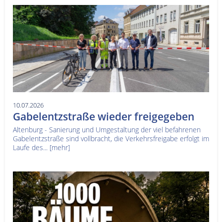
10.07.2026
Gabelentzstraße wieder freigegeben
Altenburg - Sanierung und Umgestaltung der viel befahrenen
Gabelentzstraße sind vollbracht, die Verkehrsfreigabe erfolgt im
Laufe des...
[mehr]