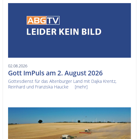
02.08.2026
Gott ImPuls am 2. August 2026
Gottesdienst für das Altenburger Land mit Dajka Krentz,
Reinhard und Franziska Haucke
[mehr]