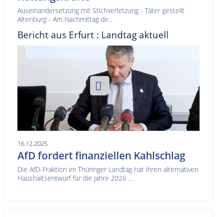
Auseinandersetzung mit Stichverletzung - Täter gestellt
Altenburg - Am Nachmittag de...
Bericht aus Erfurt : Landtag aktuell
16.12.2025
AfD fordert finanziellen Kahlschlag
Die AfD-Fraktion im Thüringer Landtag hat ihren alternativen
Haushaltsentwurf für die Jahre 2026 ...