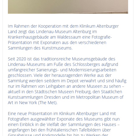
Im Rahmen der Kooperation mit dem Klinikum Altenburger
Land zeigt das Lindenau-Museum Altenburg im
Krankenhausgebäude am Waldessaum eine Fotografie-
Präsentation mit Exponaten aus den verschiedenen
Sammlungen des Kunstmuseums.
Seit 2020 ist das traditionsreiche Museumsgebäude des
Lindenau-Museums am Fuße des Schlossberges aufgrund
umfangreicher Sanierungs- und Modernisierungsarbeiten
geschlossen. Viele der herausragenden Werke aus der
Sammlung werden seitdem im Depot verwahrt und sind häufig
nur im Rahmen von Leihgaben an andere Museen zu sehen –
aktuell in den Städtischen Museen Freiburg, den Staatlichen
Kunstsammlungen Dresden und im Metropolitan Museum of
Art in New York (The Met).
Eine neue Präsentation im Klinikum Altenburger Land mit
Fotografien ausgewählter Exponate des Museums gibt nun
einen Einblick in die Vielfalt der Sammlungen des Hauses –
angefangen bei den frühitalienischen Tafelbildern über
Gipsabgüsse und Korkmodelle bis hin zu Werken der