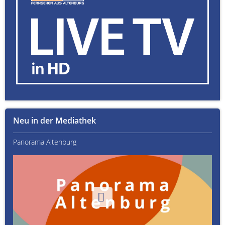
Neu in der Mediathek
Panorama Altenburg
Kult