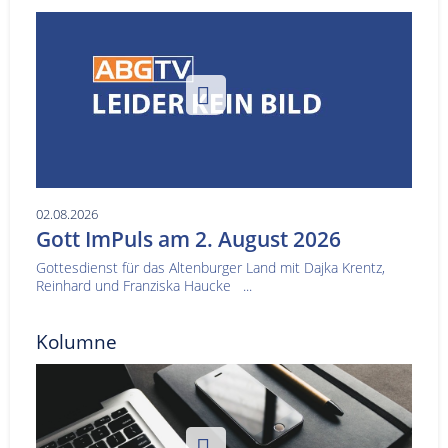
02.08.2026
Gott ImPuls am 2. August 2026
Gottesdienst für das Altenburger Land mit Dajka Krentz,
Reinhard und Franziska Haucke ...
Kolumne