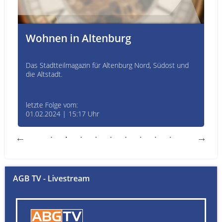
Wohnen in Altenburg
Das Stadtteilmagazin für Altenburg Nord, Südost und
die Altstadt.
letzte Folge vom:
01.02.2024 | 15:17 Uhr
AGB TV - Livestream